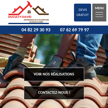
MENU
DEVIS
GRATUIT
04 82 29 30 93
07 62 69 79 97
VOIR NOS RÉALISATIONS
CONTACTEZ-NOUS !