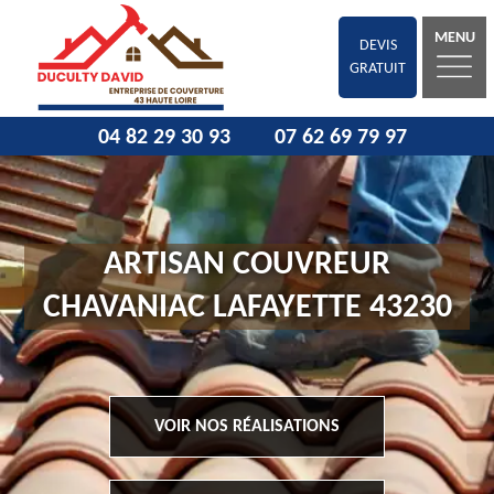
MENU
DEVIS
GRATUIT
04 82 29 30 93
07 62 69 79 97
ARTISAN COUVREUR
CHAVANIAC LAFAYETTE 43230
VOIR NOS RÉALISATIONS