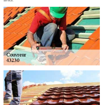
service.