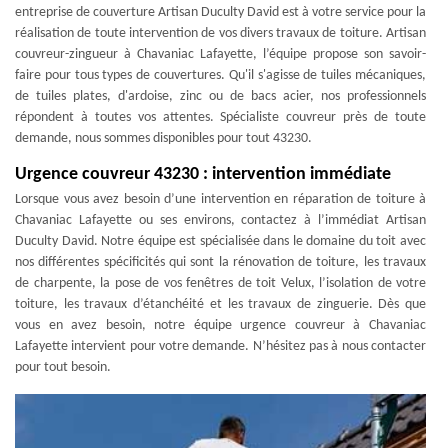
entreprise de couverture Artisan Duculty David est à votre service pour la
réalisation de toute intervention de vos divers travaux de toiture. Artisan
couvreur-zingueur à Chavaniac Lafayette, l’équipe propose son savoir-
faire pour tous types de couvertures. Qu'il s'agisse de tuiles mécaniques,
de tuiles plates, d'ardoise, zinc ou de bacs acier, nos professionnels
répondent à toutes vos attentes. Spécialiste couvreur près de toute
demande, nous sommes disponibles pour tout 43230.
Urgence couvreur 43230 : intervention immédiate
Lorsque vous avez besoin d’une intervention en réparation de toiture à
Chavaniac Lafayette ou ses environs, contactez à l’immédiat Artisan
Duculty David. Notre équipe est spécialisée dans le domaine du toit avec
nos différentes spécificités qui sont la rénovation de toiture, les travaux
de charpente, la pose de vos fenêtres de toit Velux, l’isolation de votre
toiture, les travaux d’étanchéité et les travaux de zinguerie. Dès que
vous en avez besoin, notre équipe urgence couvreur à Chavaniac
Lafayette intervient pour votre demande. N’hésitez pas à nous contacter
pour tout besoin.