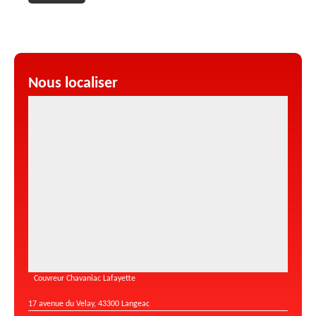
Nous localiser
Couvreur Chavaniac Lafayette
17 avenue du Velay, 43300 Langeac