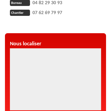
04 82 29 30 93
Bureau
07 62 69 79 97
Chantier
Nous localiser