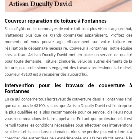
Couvreur réparation de toiture à Fontannes
Si les dégâts ou les dommages de votre toit sont plus visibles aujourd’hui,
n’attendez plus que de grands dommages apparaissent. Profitez des
moments où vous pouvez agir efficacement sur votre toiture en
réalisation le dépannage nécessaire. Couvreur à Fontannes, notre équipe
chez artisan Artisan Duculty David met en place un service de qualité
pour toute demande. Toiture, zinguerie, velux ou autres éléments de la
toiture, nos professionnels engagent des travaux professionnels. Le devis
couvreur 43100 est à récupérer dès aujourd’hui.
Intervention pour les travaux de couverture à
Fontannes
En ce qui concerne tous les travaux de couverture dans la Fontannes ainsi
que dans tous le 43100, sachez que Artisan Duculty David est l’entreprise
la plus qualifiée et la plus recommandée pour ce service, d’ailleurs nous
vous recommandons de faire appel à lui. En tant que professionnel, il est
rempli toutes les conditions nécessaires pour effectuer des interventions
rapides et efficaces dans ce domaine. Alors, ne perdez plus votre temps à
chercher des entreprises peu expérimentée mais faites plutôt appel à la