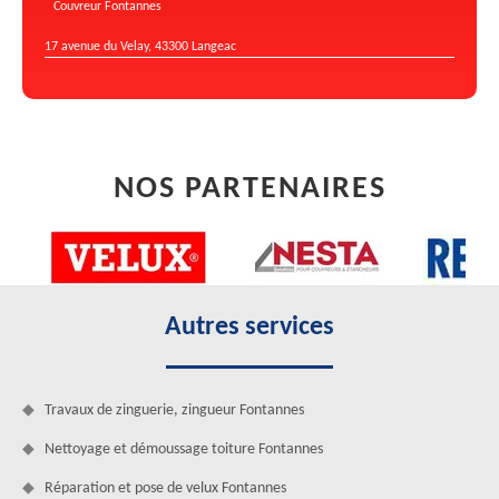
Couvreur Fontannes
17 avenue du Velay, 43300 Langeac
NOS PARTENAIRES
Autres services
Travaux de zinguerie, zingueur Fontannes
Nettoyage et démoussage toiture Fontannes
Réparation et pose de velux Fontannes