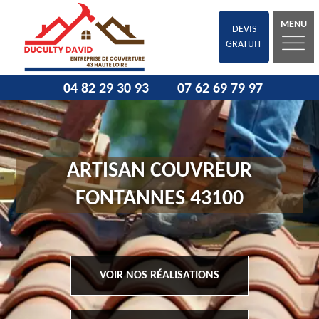
MENU
DEVIS
GRATUIT
04 82 29 30 93
07 62 69 79 97
ARTISAN COUVREUR
FONTANNES 43100
VOIR NOS RÉALISATIONS