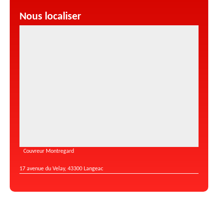
Nous localiser
Couvreur Montregard
17 avenue du Velay, 43300 Langeac