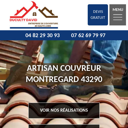
MENU
DEVIS
GRATUIT
04 82 29 30 93
07 62 69 79 97
ARTISAN COUVREUR
MONTREGARD 43290
VOIR NOS RÉALISATIONS