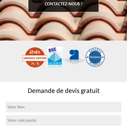
CONTACTEZ-NOUS !
Demande de devis gratuit