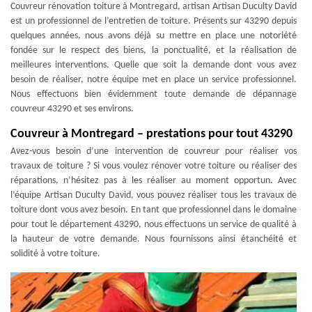
Couvreur rénovation toiture à Montregard, artisan Artisan Duculty David
est un professionnel de l’entretien de toiture. Présents sur 43290 depuis
quelques années, nous avons déjà su mettre en place une notoriété
fondée sur le respect des biens, la ponctualité, et la réalisation de
meilleures interventions. Quelle que soit la demande dont vous avez
besoin de réaliser, notre équipe met en place un service professionnel.
Nous effectuons bien évidemment toute demande de dépannage
couvreur 43290 et ses environs.
Couvreur à Montregard – prestations pour tout 43290
Avez-vous besoin d’une intervention de couvreur pour réaliser vos
travaux de toiture ? Si vous voulez rénover votre toiture ou réaliser des
réparations, n’hésitez pas à les réaliser au moment opportun. Avec
l’équipe Artisan Duculty David, vous pouvez réaliser tous les travaux de
toiture dont vous avez besoin. En tant que professionnel dans le domaine
pour tout le département 43290, nous effectuons un service de qualité à
la hauteur de votre demande. Nous fournissons ainsi étanchéité et
solidité à votre toiture.