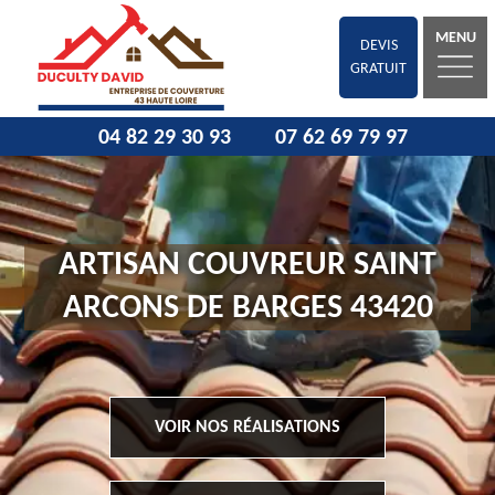
MENU
DEVIS
GRATUIT
04 82 29 30 93
07 62 69 79 97
ARTISAN COUVREUR SAINT
ARCONS DE BARGES 43420
VOIR NOS RÉALISATIONS