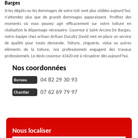
Barges
Si les dégâts ou les dommages de votre toit sont plus visibles aujourd’hui,
n’attendez plus que de grands dommages apparaissent. Profitez des
moments où vous pouvez agir efficacement sur votre toiture en
réalisation le dépannage nécessaire. Couvreur à Saint Arcons De Barges,
notre équipe chez artisan Artisan Duculty David met en place un service
de qualité pour toute demande. Toiture, zinguerie, velux ou autres
éléments de la toiture, nos professionnels engagent des travaux
professionnels. Le devis couvreur 43420 est à récupérer dès aujourd’hui.
Nos coordonnées
04 82 29 30 93
Bureau
07 62 69 79 97
Chantier
Nous localiser