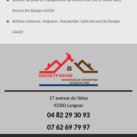
Société de pose et changement de fenêtre de toit et Velux Saint
Arcons De Barges 43420
Artisan couvreur, zingueur, charpentier Saint Arcons De Barges
43420
17 avenue du Velay
43300 Langeac
04 82 29 30 93
07 62 69 79 97