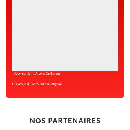
Couvreur Saint Arcons De Barges
17 avenue du Velay, 43300 Langeac
NOS PARTENAIRES