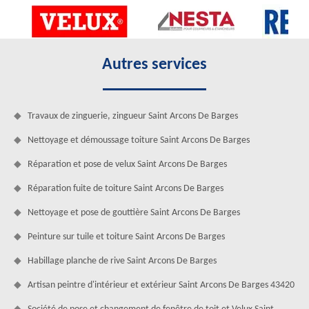
Autres services
Travaux de zinguerie, zingueur Saint Arcons De Barges
Nettoyage et démoussage toiture Saint Arcons De Barges
Réparation et pose de velux Saint Arcons De Barges
Réparation fuite de toiture Saint Arcons De Barges
Nettoyage et pose de gouttière Saint Arcons De Barges
Peinture sur tuile et toiture Saint Arcons De Barges
Habillage planche de rive Saint Arcons De Barges
Artisan peintre d'intérieur et extérieur Saint Arcons De Barges 43420