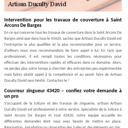
Intervention pour les travaux de couverture à Saint
Arcons De Barges
En ce qui concerne tous les travaux de couverture dans la Saint Arcons De
Barges ainsi que dans tous le 43420, sachez que Artisan Duculty David est
l’entreprise la plus qualifiée et la plus recommandée pour ce service,
d’ailleurs nous vous recommandons de faire appel à lui. En tant que
professionnel, il est rempli toutes les conditions nécessaires pour
effectuer des interventions rapides et efficaces dans ce domaine. Alors,
ne perdez plus votre temps à chercher des entreprises peu expérimentée
mais faites plutôt appel à la compétence et au savoir faire de Artisan
Duculty David sans hésité. Contactez-le !
Couvreur zingueur 43420 – confiez votre demande à
un pro
S’occupant de la toiture et des travaux de zinguerie, artisan Artisan
Duculty David est professionnel à votre service. Spécialiste de la toiture à
Saint Arcons De Barges et tout 43420, notre équipe accueille les
différentes demandes dont vous avez besoin de mettre en place.
Rénovation, installation ou réparation des tuiles et des éléments en zinc,