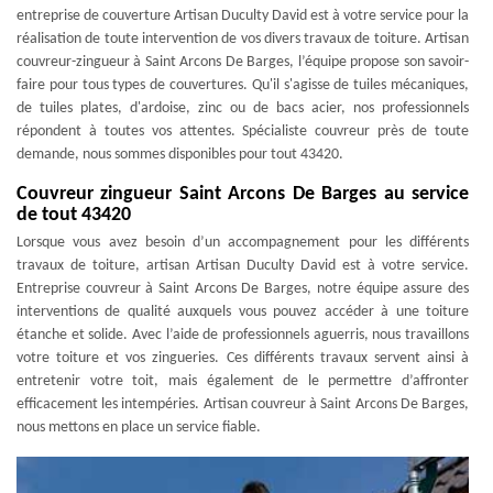
entreprise de couverture Artisan Duculty David est à votre service pour la
réalisation de toute intervention de vos divers travaux de toiture. Artisan
couvreur-zingueur à Saint Arcons De Barges, l’équipe propose son savoir-
faire pour tous types de couvertures. Qu'il s'agisse de tuiles mécaniques,
de tuiles plates, d'ardoise, zinc ou de bacs acier, nos professionnels
répondent à toutes vos attentes. Spécialiste couvreur près de toute
demande, nous sommes disponibles pour tout 43420.
Couvreur zingueur Saint Arcons De Barges au service
de tout 43420
Lorsque vous avez besoin d’un accompagnement pour les différents
travaux de toiture, artisan Artisan Duculty David est à votre service.
Entreprise couvreur à Saint Arcons De Barges, notre équipe assure des
interventions de qualité auxquels vous pouvez accéder à une toiture
étanche et solide. Avec l’aide de professionnels aguerris, nous travaillons
votre toiture et vos zingueries. Ces différents travaux servent ainsi à
entretenir votre toit, mais également de le permettre d’affronter
efficacement les intempéries. Artisan couvreur à Saint Arcons De Barges,
nous mettons en place un service fiable.