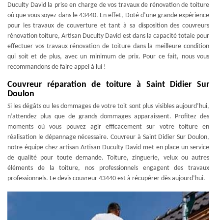
Duculty David la prise en charge de vos travaux de rénovation de toiture
où que vous soyez dans le 43440. En effet, Doté d’une grande expérience
pour les travaux de couverture et tant à sa disposition des couvreurs
rénovation toiture, Artisan Duculty David est dans la capacité totale pour
effectuer vos travaux rénovation de toiture dans la meilleure condition
qui soit et de plus, avec un minimum de prix. Pour ce fait, nous vous
recommandons de faire appel à lui !
Couvreur réparation de toiture à Saint Didier Sur
Doulon
Si les dégâts ou les dommages de votre toit sont plus visibles aujourd’hui,
n’attendez plus que de grands dommages apparaissent. Profitez des
moments où vous pouvez agir efficacement sur votre toiture en
réalisation le dépannage nécessaire. Couvreur à Saint Didier Sur Doulon,
notre équipe chez artisan Artisan Duculty David met en place un service
de qualité pour toute demande. Toiture, zinguerie, velux ou autres
éléments de la toiture, nos professionnels engagent des travaux
professionnels. Le devis couvreur 43440 est à récupérer dès aujourd’hui.