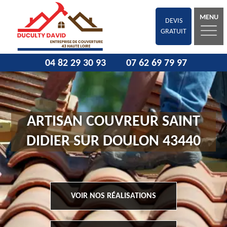
MENU
DEVIS
GRATUIT
04 82 29 30 93
07 62 69 79 97
ARTISAN COUVREUR SAINT
DIDIER SUR DOULON 43440
VOIR NOS RÉALISATIONS