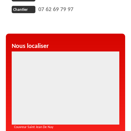
07 62 69 79 97
Chantier
Nous localiser
Couvreur Saint Jean De Nay