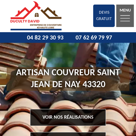
MENU
DEVIS
GRATUIT
04 82 29 30 93
07 62 69 79 97
ARTISAN COUVREUR SAINT
JEAN DE NAY 43320
VOIR NOS RÉALISATIONS