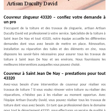
Couvreur zingueur 43320 – confiez votre demande à
un pro
S’occupant de la toiture et des travaux de zinguerie, artisan Artisan
Duculty David est professionnel à votre service. Spécialiste de la toiture à
Saint Jean De Nay et tout 43320, notre équipe accueille les différentes
demandes dont vous avez besoin de mettre en place. Rénovation,
installation ou réparation des tuiles et des éléments en zinc, nous
disposons les savoir-faire nécessaires pour assurer tous les travaux de
toiture à Saint Jean De Nay et ses environs. Nous fournissons les
meilleures interventions auxquelles vous pouvez choisir.
Couvreur à Saint Jean De Nay – prestations pour tout
43320
Avez-vous besoin d’une intervention de couvreur pour réaliser vos
travaux de toiture ? Si vous voulez rénover votre toiture ou réaliser des
réparations, n’hésitez pas à les réaliser au moment opportun. Avec
l’équipe Artisan Duculty David, vous pouvez réaliser tous les travaux de
toiture dont vous avez besoin. En tant que professionnel dans le domaine
pour tout le département 43320, nous effectuons un service de qualité à