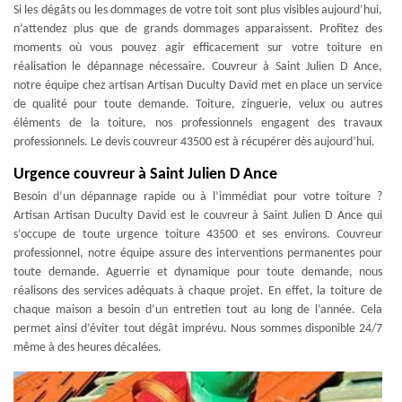
Si les dégâts ou les dommages de votre toit sont plus visibles aujourd’hui,
n’attendez plus que de grands dommages apparaissent. Profitez des
moments où vous pouvez agir efficacement sur votre toiture en
réalisation le dépannage nécessaire. Couvreur à Saint Julien D Ance,
notre équipe chez artisan Artisan Duculty David met en place un service
de qualité pour toute demande. Toiture, zinguerie, velux ou autres
éléments de la toiture, nos professionnels engagent des travaux
professionnels. Le devis couvreur 43500 est à récupérer dès aujourd’hui.
Urgence couvreur à Saint Julien D Ance
Besoin d’un dépannage rapide ou à l’immédiat pour votre toiture ?
Artisan Artisan Duculty David est le couvreur à Saint Julien D Ance qui
s’occupe de toute urgence toiture 43500 et ses environs. Couvreur
professionnel, notre équipe assure des interventions permanentes pour
toute demande. Aguerrie et dynamique pour toute demande, nous
réalisons des services adéquats à chaque projet. En effet, la toiture de
chaque maison a besoin d’un entretien tout au long de l’année. Cela
permet ainsi d’éviter tout dégât imprévu. Nous sommes disponible 24/7
même à des heures décalées.