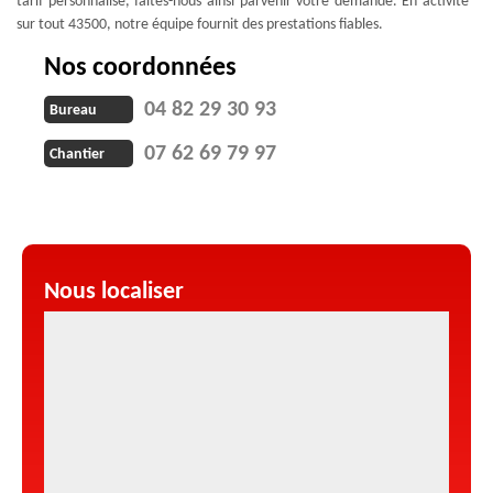
tarif personnalisé, faites-nous ainsi parvenir votre demande. En activité
sur tout 43500, notre équipe fournit des prestations fiables.
Nos coordonnées
04 82 29 30 93
Bureau
07 62 69 79 97
Chantier
Nous localiser