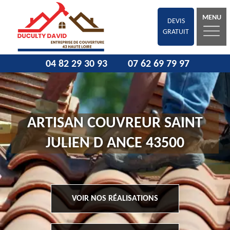
MENU
DEVIS
GRATUIT
04 82 29 30 93
07 62 69 79 97
ARTISAN COUVREUR SAINT
JULIEN D ANCE 43500
VOIR NOS RÉALISATIONS