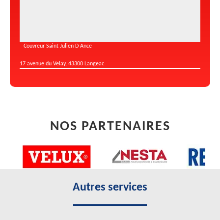
Couvreur Saint Julien D Ance
17 avenue du Velay, 43300 Langeac
NOS PARTENAIRES
Autres services