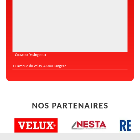
Couvreur Yssingeaux
17 avenue du Velay, 43300 Langeac
NOS PARTENAIRES