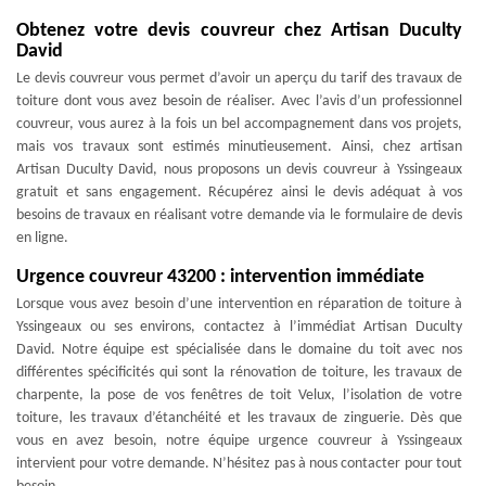
Obtenez votre devis couvreur chez Artisan Duculty
David
Le devis couvreur vous permet d’avoir un aperçu du tarif des travaux de
toiture dont vous avez besoin de réaliser. Avec l’avis d’un professionnel
couvreur, vous aurez à la fois un bel accompagnement dans vos projets,
mais vos travaux sont estimés minutieusement. Ainsi, chez artisan
Artisan Duculty David, nous proposons un devis couvreur à Yssingeaux
gratuit et sans engagement. Récupérez ainsi le devis adéquat à vos
besoins de travaux en réalisant votre demande via le formulaire de devis
en ligne.
Urgence couvreur 43200 : intervention immédiate
Lorsque vous avez besoin d’une intervention en réparation de toiture à
Yssingeaux ou ses environs, contactez à l’immédiat Artisan Duculty
David. Notre équipe est spécialisée dans le domaine du toit avec nos
différentes spécificités qui sont la rénovation de toiture, les travaux de
charpente, la pose de vos fenêtres de toit Velux, l’isolation de votre
toiture, les travaux d’étanchéité et les travaux de zinguerie. Dès que
vous en avez besoin, notre équipe urgence couvreur à Yssingeaux
intervient pour votre demande. N’hésitez pas à nous contacter pour tout