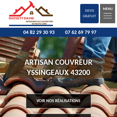
MENU
DEVIS
GRATUIT
04 82 29 30 93
07 62 69 79 97
ARTISAN COUVREUR
YSSINGEAUX 43200
VOIR NOS RÉALISATIONS