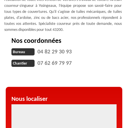
couvreur-zingueur à Yssingeaux, l’équipe propose son savoir-faire pour
tous types de couvertures. Qu'il s'agisse de tuiles mécaniques, de tuiles
plates, d'ardoise, zinc ou de bacs acier, nos professionnels répondent à
toutes vos attentes. Spécialiste couvreur près de toute demande, nous
sommes disponibles pour tout 43200.
Nos coordonnées
04 82 29 30 93
Bureau
07 62 69 79 97
Chantier
Nous localiser