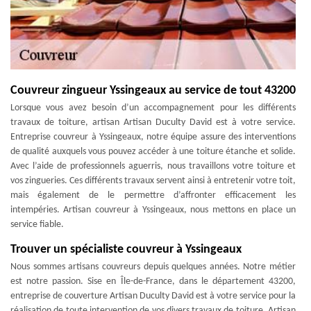
Couvreur zingueur Yssingeaux au service de tout 43200
Lorsque vous avez besoin d’un accompagnement pour les différents
travaux de toiture, artisan Artisan Duculty David est à votre service.
Entreprise couvreur à Yssingeaux, notre équipe assure des interventions
de qualité auxquels vous pouvez accéder à une toiture étanche et solide.
Avec l’aide de professionnels aguerris, nous travaillons votre toiture et
vos zingueries. Ces différents travaux servent ainsi à entretenir votre toit,
mais également de le permettre d’affronter efficacement les
intempéries. Artisan couvreur à Yssingeaux, nous mettons en place un
service fiable.
Trouver un spécialiste couvreur à Yssingeaux
Nous sommes artisans couvreurs depuis quelques années. Notre métier
est notre passion. Sise en Île-de-France, dans le département 43200,
entreprise de couverture Artisan Duculty David est à votre service pour la
réalisation de toute intervention de vos divers travaux de toiture. Artisan