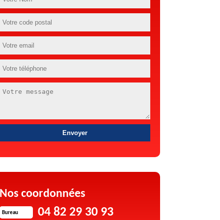
Nos coordonnées
04 82 29 30 93
Bureau