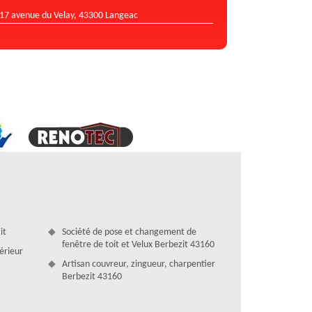
17 avenue du Velay, 43300 Langeac
it
Société de pose et changement de
fenêtre de toit et Velux Berbezit 43160
térieur
Artisan couvreur, zingueur, charpentier
Berbezit 43160