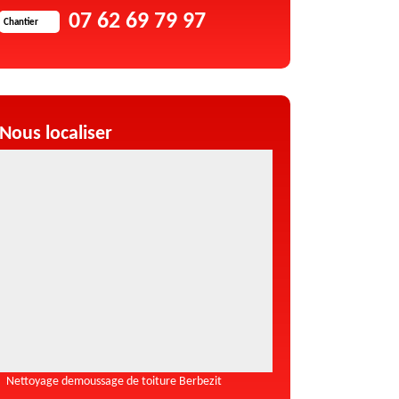
07 62 69 79 97
Chantier
Nous localiser
Nettoyage demoussage de toiture Berbezit