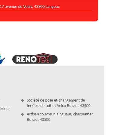
17 avenue du Velay, 43300 Langeac
t
Société de pose et changement de
fenêtre de toit et Velux Boisset 43500
térieur
Artisan couvreur, zingueur, charpentier
Boisset 43500