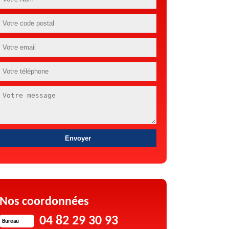
Nos coordonnées
04 82 29 30 93
Bureau