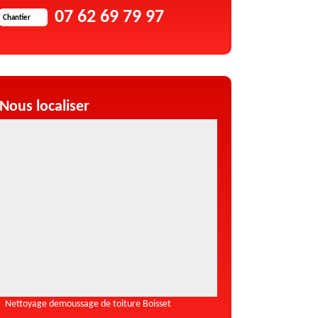
07 62 69 79 97
Chantier
Nous localiser
Nettoyage demoussage de toiture Boisset