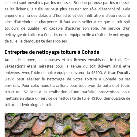
celles-ci sont envahies par les mousses. Rendue poreuse par les mousses
et les lichens, la tuile ne peut plus assurer son rôle d’étanchéité. Cela
engendre ainsi des défauts d’humidité et des infiltrations d’eau risquant
ainsi d’atteindre la charpente. Il faut alors veiller à ce que le toit soit
toujours de qualité, et capable d’assurer son rôle. Au service d’un
nettoyage de toiture à Cohade, notre équipe veille à réaliser le nettoyage
de tuile, le démoussage des ardoises.
Entreprise de nettoyage toiture à Cohade
Au fil de l’année, les mousses et les lichens envahissent le toit. Ces
végétations étant néfastes pour la tenue du toit doivent ainsi être
enlevées. Avec l’aide de notre équipe couvreur du 43100, Artisan Duculty
David peut réaliser le nettoyage de votre toiture à Cohade ou ses
environs. Pour cela, nous travaillons pour tout type de toiture et toute
structure. Veillant à la réalisation d’une parfaite intervention, nous
mettons en place un service de nettoyage de tuile 43100, démoussage de
toiture et hydrofuge de toit.