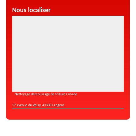
Nous localiser
Nettoyage demoussage de toiture Cohade
17 avenue du Velay, 43300 Langeac