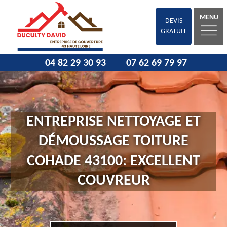
MENU
DEVIS
GRATUIT
04 82 29 30 93
07 62 69 79 97
ENTREPRISE NETTOYAGE ET
DÉMOUSSAGE TOITURE
COHADE 43100: EXCELLENT
COUVREUR