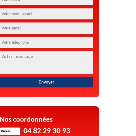
Nos coordonnées
04 82 29 30 93
Bureau