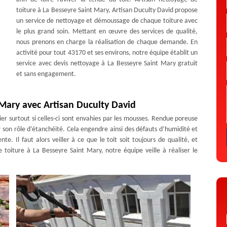
toiture à La Besseyre Saint Mary, Artisan Duculty David propose
un service de nettoyage et démoussage de chaque toiture avec
le plus grand soin. Mettant en œuvre des services de qualité,
nous prenons en charge la réalisation de chaque demande. En
activité pour tout 43170 et ses environs, notre équipe établit un
service avec devis nettoyage à La Besseyre Saint Mary gratuit
et sans engagement.
 Mary avec Artisan Duculty David
ier surtout si celles-ci sont envahies par les mousses. Rendue poreuse
er son rôle d’étanchéité. Cela engendre ainsi des défauts d’humidité et
nte. Il faut alors veiller à ce que le toit soit toujours de qualité, et
 toiture à La Besseyre Saint Mary, notre équipe veille à réaliser le