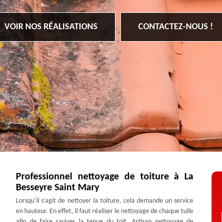
VOIR NOS RÉALISATIONS
CONTACTEZ-NOUS !
Professionnel nettoyage de toiture à La
Besseyre Saint Mary
Lorsqu’il s’agit de nettoyer la toiture, cela demande un service
en hauteur. En effet, il faut réaliser le nettoyage de chaque tuile
afin de faire raviver la tenue du toit. Artisan nettoyage de