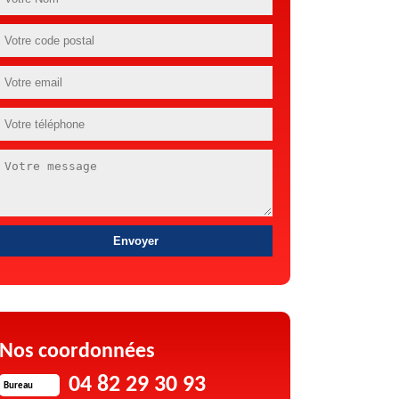
Nos coordonnées
04 82 29 30 93
Bureau