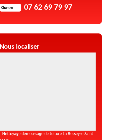
07 62 69 79 97
Chantier
Nous localiser
Nettoyage demoussage de toiture La Besseyre Saint