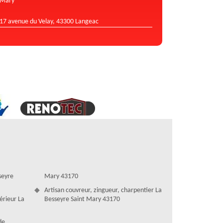
Mary
17 avenue du Velay, 43300 Langeac
seyre
Mary 43170
Artisan couvreur, zingueur, charpentier La
térieur La
Besseyre Saint Mary 43170
de