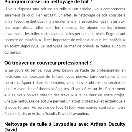
Pourquoi réaliser un nettoyage de toit ?
Si vous disposez une toiture en tuile ou en ardoise, vous comprendrez
sûrement de quoi il en est fait. En effet, le nettoyage de toit consiste à
offrir l’atout esthétique, mais également à la protection des matériaux.
Les végétations telles que les mousses, les algues ou les lichens
envahissent les tuiles surtout pendant les périodes de pluie. Engendrant
porosité de matériaux, il est important de veiller à ce que les matériaux
en soient dépourvus. Le nettoyage permet de prévoir sa tenue au cours
du temps.
Où trouver un couvreur professionnel ?
Si au cours du temps, vous avez besoin de l’aide de professionnels en
nettoyage démoussage de toiture, vous pouvez faire confiance à un
couvreur. Aguerri dans le domaine, vous pouvez obtenir un service de
qualité avec des méthodes adéquates. Si vous êtes sur le département
43100, vous pouvez obtenir des travaux à la hauteur de votre projet.
Chaque nettoyage de toiture permet un atout protecteur et esthétique à
chaque toiture. Au service de tout 43100, vous pouvez contacter notre
équipe d’artisan Artisan Duculty David à Lavaudieu.
Nettoyage de tuile à Lavaudieu avec Artisan Duculty
David