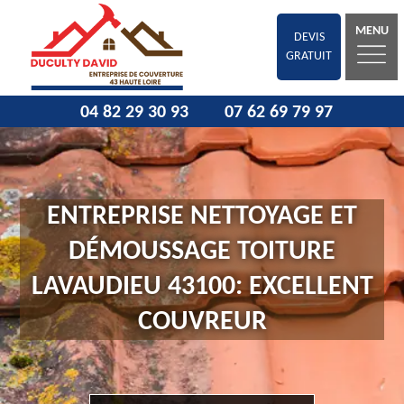
MENU
DEVIS
GRATUIT
04 82 29 30 93
07 62 69 79 97
ENTREPRISE NETTOYAGE ET
DÉMOUSSAGE TOITURE
LAVAUDIEU 43100: EXCELLENT
COUVREUR