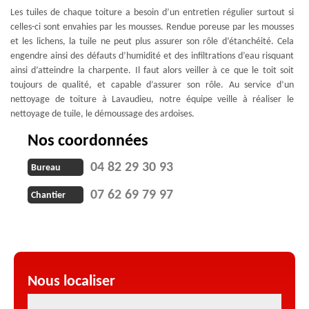
Les tuiles de chaque toiture a besoin d’un entretien régulier surtout si
celles-ci sont envahies par les mousses. Rendue poreuse par les mousses
et les lichens, la tuile ne peut plus assurer son rôle d’étanchéité. Cela
engendre ainsi des défauts d’humidité et des infiltrations d’eau risquant
ainsi d’atteindre la charpente. Il faut alors veiller à ce que le toit soit
toujours de qualité, et capable d’assurer son rôle. Au service d’un
nettoyage de toiture à Lavaudieu, notre équipe veille à réaliser le
nettoyage de tuile, le démoussage des ardoises.
Nos coordonnées
04 82 29 30 93
Bureau
07 62 69 79 97
Chantier
Nous localiser