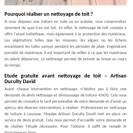
Pourquoi réaliser un nettoyage de toit ?
Si vous disposez une toiture en tuile ou en ardoise, vous comprendrez
sûrement de quoi il en est fait. En effet, le nettoyage de toit consiste à
offrir l’atout esthétique, mais également à la protection des matériaux.
Les végétations telles que les mousses, les algues ou les lichens
envahissent les tuiles surtout pendant les périodes de pluie. Engendrant
porosité de matériaux, il est important de veiller à ce que les matériaux
en soient dépourvus. Le nettoyage permet de prévoir sa tenue au cours
du temps.
Etude gratuite avant nettoyage de toit – Artisan
Duculty David
Avant chaque intervention en nettoyage, n’hésitez pas à faire une
demande de devis nettoyage et démoussage de toiture 43450. Cela vous
permet de connaître le tarif personnalisé de votre demande et d’avoir un
aperçu des diverses interventions à réaliser. Professionnel en nettoyage
de toiture à Leyvaux, l’équipe Artisan Duculty David met en place un
service de devis gratuit. Cela nous permet d’accueillir votre demande et
de réaliser l’étude nécessaire. Pour l’obtenir, il suffit de remplir le
formulaire en ligne.