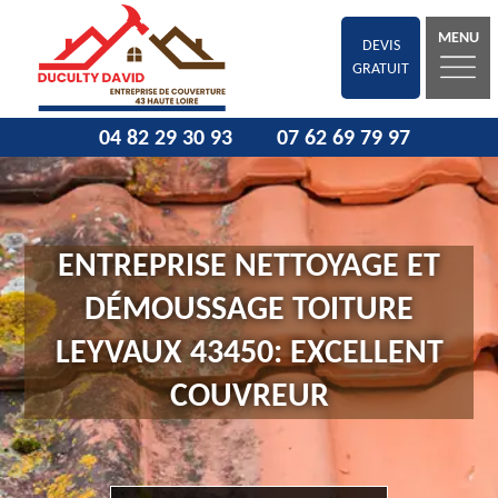
MENU
DEVIS
GRATUIT
04 82 29 30 93
07 62 69 79 97
ENTREPRISE NETTOYAGE ET
DÉMOUSSAGE TOITURE
LEYVAUX 43450: EXCELLENT
COUVREUR