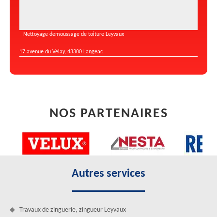
Nettoyage demoussage de toiture Leyvaux
17 avenue du Velay, 43300 Langeac
NOS PARTENAIRES
Autres services
Travaux de zinguerie, zingueur Leyvaux