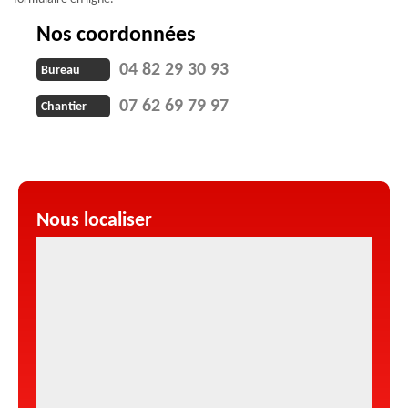
Nos coordonnées
04 82 29 30 93
Bureau
07 62 69 79 97
Chantier
Nous localiser