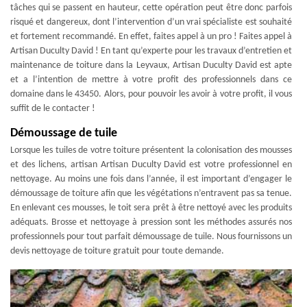
tâches qui se passent en hauteur, cette opération peut être donc parfois
risqué et dangereux, dont l’intervention d’un vrai spécialiste est souhaité
et fortement recommandé. En effet, faites appel à un pro ! Faites appel à
Artisan Duculty David ! En tant qu’experte pour les travaux d’entretien et
maintenance de toiture dans la Leyvaux, Artisan Duculty David est apte
et a l’intention de mettre à votre profit des professionnels dans ce
domaine dans le 43450. Alors, pour pouvoir les avoir à votre profit, il vous
suffit de le contacter !
Démoussage de tuile
Lorsque les tuiles de votre toiture présentent la colonisation des mousses
et des lichens, artisan Artisan Duculty David est votre professionnel en
nettoyage. Au moins une fois dans l’année, il est important d’engager le
démoussage de toiture afin que les végétations n’entravent pas sa tenue.
En enlevant ces mousses, le toit sera prêt à être nettoyé avec les produits
adéquats. Brosse et nettoyage à pression sont les méthodes assurés nos
professionnels pour tout parfait démoussage de tuile. Nous fournissons un
devis nettoyage de toiture gratuit pour toute demande.