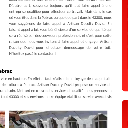
D’autre part, souvenez toujours qu’il faut faire appel à une
entreprise qualifiée pour effectuer ce travail. Mais dans le cas
où vous êtes dans la Pebrac ou quelque part dans le 43300, nous
vous suggérons de faire appel à Artisan Duculty David. En
faisant appel à lui, vous bénéficierez d’un service de qualité qui
sera réalisé par des couvreurs professionnels et c’est pour cette
raison que nous vous invitons à faire appel et engager Artisan
Duculty David pour effectuer démoussage de votre toit.
N’hésitez pas à le contacter !
ebrac
vice en hauteur. En effet, il faut réaliser le nettoyage de chaque tuile
ge de toiture à Pebrac, Artisan Duculty David propose un service de
rand soin. Mettant en œuvre des services de qualité, nous prenons en
tout 43300 et ses environs, notre équipe établit un service avec devis