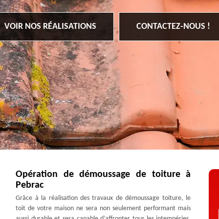
VOIR NOS RÉALISATIONS
CONTACTEZ-NOUS !
Opération de démoussage de toiture à
Pebrac
Grâce à la réalisation des travaux de démoussage toiture, le
toit de votre maison ne sera non seulement performant mais
aussi durable et sera capable d’affronter tous les intempéries.