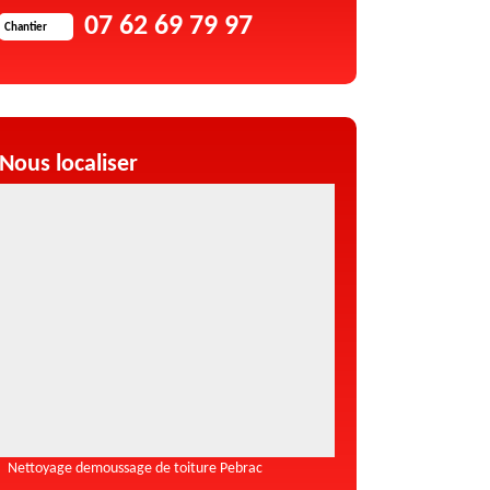
07 62 69 79 97
Chantier
Nous localiser
Nettoyage demoussage de toiture Pebrac