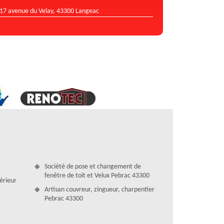
17 avenue du Velay, 43300 Langeac
Société de pose et changement de
fenêtre de toit et Velux Pebrac 43300
térieur
Artisan couvreur, zingueur, charpentier
Pebrac 43300