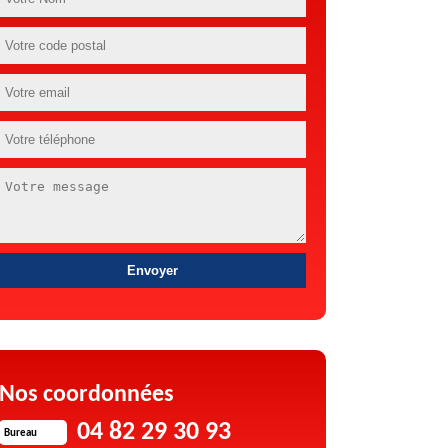
Nos coordonnées
04 82 29 30 93
Bureau