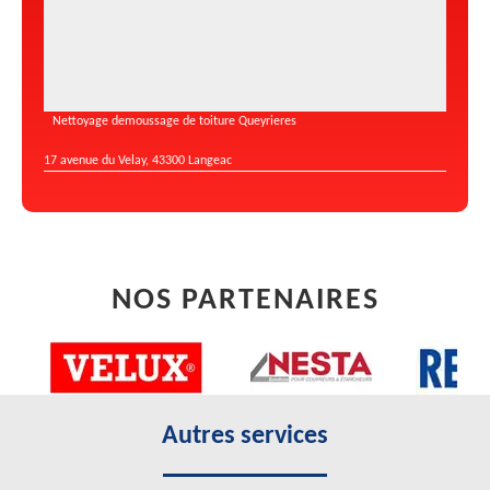
Nettoyage demoussage de toiture Queyrieres
17 avenue du Velay, 43300 Langeac
NOS PARTENAIRES
Autres services