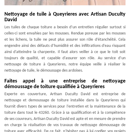
Nettoyage de tuile à Queyrieres avec Artisan Duculty
David
Les tuiles de chaque toiture a besoin d’un entretien régulier surtout si
celles-ci sont envahies par les mousses. Rendue poreuse par les mousses
et les lichens, la tuile ne peut plus assurer son rôle d’étanchéité. Cela
engendre ainsi des défauts d’humidité et des infiltrations d’eau risquant
ainsi d’atteindre la charpente. Il faut alors veiller à ce que le toit soit
toujours de qualité, et capable d’assurer son rôle. Au service d’un
nettoyage de toiture à Queyrieres, notre équipe veille à réaliser le
nettoyage de tuile, le démoussage des ardoises.
Faites appel à une entreprise de nettoyage
démoussage de toiture qualifiée à Queyrieres
Experte en couverture, Artisan Duculty David est entreprise de
nettoyage et demoussage de toiture installée dans la Queyrieres qui
fournit divers types de services pour l’entretien et la maintenance de la
toiture dans tout le 43260. Grâce à sa qualification et à la compétence
de ses couvreurs, Artisan Duculty David est apte et en mesure de prendre
en charge la réalisation de vos travaux de nettoyage démoussage de
toiture avec efficacité. De ce fait, n’hésitez pas à lui confier vos projets