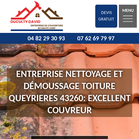
MENU
DEVIS
GRATUIT
04 82 29 30 93
07 62 69 79 97
ENTREPRISE NETTOYAGE ET
DÉMOUSSAGE TOITURE
QUEYRIERES 43260: EXCELLENT
COUVREUR