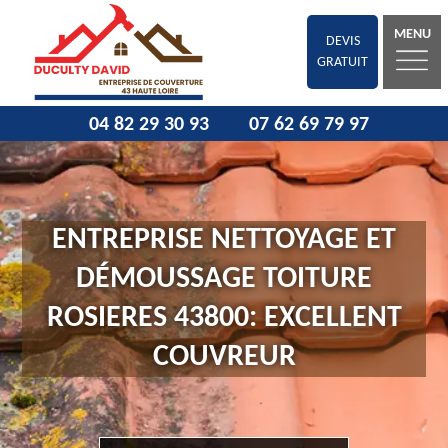
MENU
DEVIS
GRATUIT
04 82 29 30 93
07 62 69 79 97
ENTREPRISE NETTOYAGE ET
DÉMOUSSAGE TOITURE
ROSIERES 43800: EXCELLENT
COUVREUR