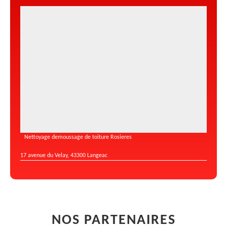
Nettoyage demoussage de toiture Rosieres
17 avenue du Velay, 43300 Langeac
NOS PARTENAIRES