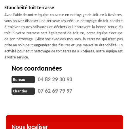
Etanchéité toit terrasse
Avec l’aide de notre équipe couvreur en nettoyage de toiture à Rosieres,
vous pouvez disposer une terrasse assurée. Le nettoyage de toit consiste
à enlever toutes salissures et déchets qui entravent la bonne tenue du
toit. Si votre terrasse sert également de toiture, notre équipe s’occupe
de son nettoyage. Glissante avec des mousses, la terrasse qui n’est pas
prise au soin peut engendrer des fissures et une mauvaise étanchéité. En
activité pour tout nettoyage de toit-terrasse à Rosieres, notre équipe est
à votre service.
Nos coordonnées
04 82 29 30 93
Bureau
07 62 69 79 97
Chantier
Nous localiser