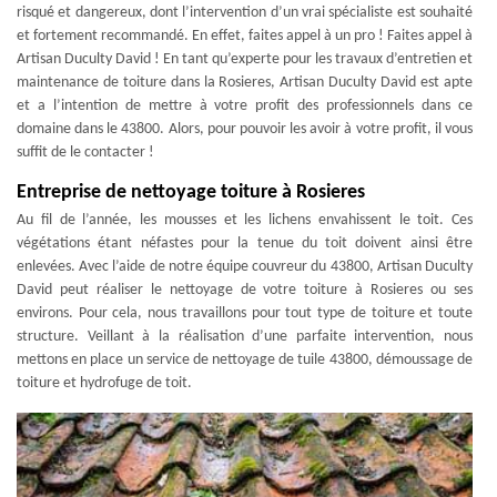
risqué et dangereux, dont l’intervention d’un vrai spécialiste est souhaité
et fortement recommandé. En effet, faites appel à un pro ! Faites appel à
Artisan Duculty David ! En tant qu’experte pour les travaux d’entretien et
maintenance de toiture dans la Rosieres, Artisan Duculty David est apte
et a l’intention de mettre à votre profit des professionnels dans ce
domaine dans le 43800. Alors, pour pouvoir les avoir à votre profit, il vous
suffit de le contacter !
Entreprise de nettoyage toiture à Rosieres
Au fil de l’année, les mousses et les lichens envahissent le toit. Ces
végétations étant néfastes pour la tenue du toit doivent ainsi être
enlevées. Avec l’aide de notre équipe couvreur du 43800, Artisan Duculty
David peut réaliser le nettoyage de votre toiture à Rosieres ou ses
environs. Pour cela, nous travaillons pour tout type de toiture et toute
structure. Veillant à la réalisation d’une parfaite intervention, nous
mettons en place un service de nettoyage de tuile 43800, démoussage de
toiture et hydrofuge de toit.