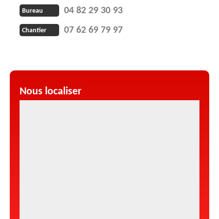
04 82 29 30 93
Bureau
07 62 69 79 97
Chantier
Nous localiser