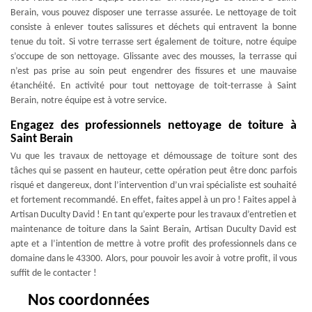
Berain, vous pouvez disposer une terrasse assurée. Le nettoyage de toit
consiste à enlever toutes salissures et déchets qui entravent la bonne
tenue du toit. Si votre terrasse sert également de toiture, notre équipe
s’occupe de son nettoyage. Glissante avec des mousses, la terrasse qui
n’est pas prise au soin peut engendrer des fissures et une mauvaise
étanchéité. En activité pour tout nettoyage de toit-terrasse à Saint
Berain, notre équipe est à votre service.
Engagez des professionnels nettoyage de toiture à
Saint Berain
Vu que les travaux de nettoyage et démoussage de toiture sont des
tâches qui se passent en hauteur, cette opération peut être donc parfois
risqué et dangereux, dont l’intervention d’un vrai spécialiste est souhaité
et fortement recommandé. En effet, faites appel à un pro ! Faites appel à
Artisan Duculty David ! En tant qu’experte pour les travaux d’entretien et
maintenance de toiture dans la Saint Berain, Artisan Duculty David est
apte et a l’intention de mettre à votre profit des professionnels dans ce
domaine dans le 43300. Alors, pour pouvoir les avoir à votre profit, il vous
suffit de le contacter !
Nos coordonnées