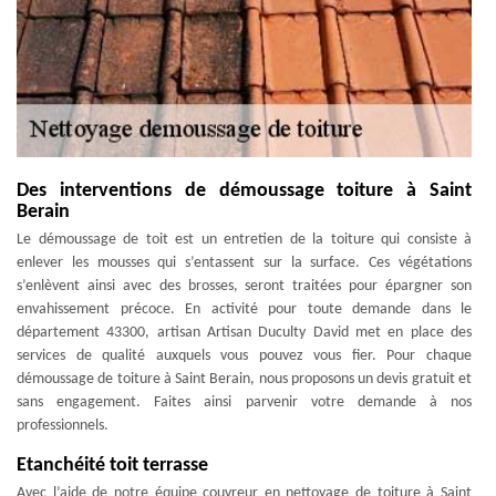
Des interventions de démoussage toiture à Saint
Berain
Le démoussage de toit est un entretien de la toiture qui consiste à
enlever les mousses qui s’entassent sur la surface. Ces végétations
s’enlèvent ainsi avec des brosses, seront traitées pour épargner son
envahissement précoce. En activité pour toute demande dans le
département 43300, artisan Artisan Duculty David met en place des
services de qualité auxquels vous pouvez vous fier. Pour chaque
démoussage de toiture à Saint Berain, nous proposons un devis gratuit et
sans engagement. Faites ainsi parvenir votre demande à nos
professionnels.
Etanchéité toit terrasse
Avec l’aide de notre équipe couvreur en nettoyage de toiture à Saint