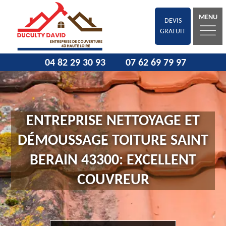
MENU
DEVIS
GRATUIT
04 82 29 30 93
07 62 69 79 97
ENTREPRISE NETTOYAGE ET
DÉMOUSSAGE TOITURE SAINT
BERAIN 43300: EXCELLENT
COUVREUR