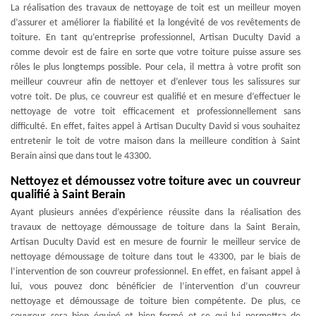
La réalisation des travaux de nettoyage de toit est un meilleur moyen
d’assurer et améliorer la fiabilité et la longévité de vos revêtements de
toiture. En tant qu’entreprise professionnel, Artisan Duculty David a
comme devoir est de faire en sorte que votre toiture puisse assure ses
rôles le plus longtemps possible. Pour cela, il mettra à votre profit son
meilleur couvreur afin de nettoyer et d’enlever tous les salissures sur
votre toit. De plus, ce couvreur est qualifié et en mesure d’effectuer le
nettoyage de votre toit efficacement et professionnellement sans
difficulté. En effet, faites appel à Artisan Duculty David si vous souhaitez
entretenir le toit de votre maison dans la meilleure condition à Saint
Berain ainsi que dans tout le 43300.
Nettoyez et démoussez votre toiture avec un couvreur
qualifié à Saint Berain
Ayant plusieurs années d’expérience réussite dans la réalisation des
travaux de nettoyage démoussage de toiture dans la Saint Berain,
Artisan Duculty David est en mesure de fournir le meilleur service de
nettoyage démoussage de toiture dans tout le 43300, par le biais de
l’intervention de son couvreur professionnel. En effet, en faisant appel à
lui, vous pouvez donc bénéficier de l’intervention d’un couvreur
nettoyage et démoussage de toiture bien compétente. De plus, ce