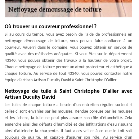
Où trouver un couvreur professionnel ?
Si au cours du temps, vous avez besoin de l’aide de professionnels en
nettoyage démoussage de toiture, vous pouvez faire confiance à un
couvreur. Aguerri dans le domaine, vous pouvez obtenir un service de
qualité avec des méthodes adéquates. Si vous êtes sur le département
43340, vous pouvez obtenir des travaux à la hauteur de votre projet.
Chaque nettoyage de toiture permet un atout protecteur et esthétique à
chaque toiture. Au service de tout 43340, vous pouvez contacter notre
équipe d’artisan Artisan Duculty David à Saint Christophe D'allier.
Nettoyage de tuile à Saint Christophe D'allier avec
Artisan Duculty David
Les tuiles de chaque toiture a besoin d’un entretien régulier surtout si
celles-ci sont envahies par les mousses. Rendue poreuse par les mousses
et les lichens, la tuile ne peut plus assurer son rôle d’étanchéité. Cela
engendre ainsi des défauts d’humidité et des infiltrations d’eau risquant
ainsi d’atteindre la charpente. Il faut alors veiller à ce que le toit soit
toujours de qualité, et capable d’assurer son rôle. Au service d’un