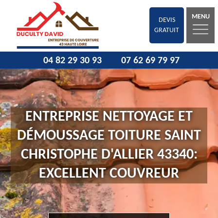
MENU
DEVIS
GRATUIT
04 82 29 30 93
07 62 69 79 97
ENTREPRISE NETTOYAGE ET
DÉMOUSSAGE TOITURE SAINT
CHRISTOPHE D'ALLIER 43340:
EXCELLENT COUVREUR