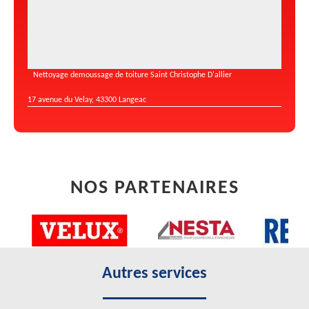
Nettoyage demoussage de toiture Saint Christophe D'allier
17 avenue du Velay, 43300 Langeac
NOS PARTENAIRES
Autres services