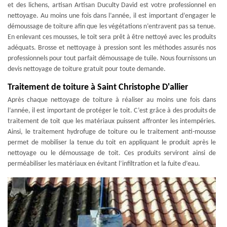
et des lichens, artisan Artisan Duculty David est votre professionnel en
nettoyage. Au moins une fois dans l’année, il est important d’engager le
démoussage de toiture afin que les végétations n’entravent pas sa tenue.
En enlevant ces mousses, le toit sera prêt à être nettoyé avec les produits
adéquats. Brosse et nettoyage à pression sont les méthodes assurés nos
professionnels pour tout parfait démoussage de tuile. Nous fournissons un
devis nettoyage de toiture gratuit pour toute demande.
Traitement de toiture à Saint Christophe D'allier
Après chaque nettoyage de toiture à réaliser au moins une fois dans
l’année, il est important de protéger le toit. C’est grâce à des produits de
traitement de toit que les matériaux puissent affronter les intempéries.
Ainsi, le traitement hydrofuge de toiture ou le traitement anti-mousse
permet de mobiliser la tenue du toit en appliquant le produit après le
nettoyage ou le démoussage de toit. Ces produits serviront ainsi de
perméabiliser les matériaux en évitant l’infiltration et la fuite d’eau.