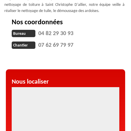
nettoyage de toiture à Saint Christophe D'allier, notre équipe veille à
réaliser le nettoyage de tuile, le démoussage des ardoises.
Nos coordonnées
04 82 29 30 93
Bureau
07 62 69 79 97
Chantier
Nous localiser