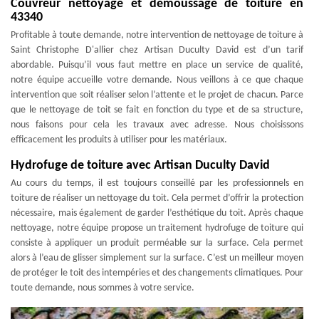
Couvreur nettoyage et démoussage de toiture en
43340
Profitable à toute demande, notre intervention de nettoyage de toiture à
Saint Christophe D'allier chez Artisan Duculty David est d’un tarif
abordable. Puisqu’il vous faut mettre en place un service de qualité,
notre équipe accueille votre demande. Nous veillons à ce que chaque
intervention que soit réaliser selon l’attente et le projet de chacun. Parce
que le nettoyage de toit se fait en fonction du type et de sa structure,
nous faisons pour cela les travaux avec adresse. Nous choisissons
efficacement les produits à utiliser pour les matériaux.
Hydrofuge de toiture avec Artisan Duculty David
Au cours du temps, il est toujours conseillé par les professionnels en
toiture de réaliser un nettoyage du toit. Cela permet d’offrir la protection
nécessaire, mais également de garder l’esthétique du toit. Après chaque
nettoyage, notre équipe propose un traitement hydrofuge de toiture qui
consiste à appliquer un produit perméable sur la surface. Cela permet
alors à l’eau de glisser simplement sur la surface. C’est un meilleur moyen
de protéger le toit des intempéries et des changements climatiques. Pour
toute demande, nous sommes à votre service.