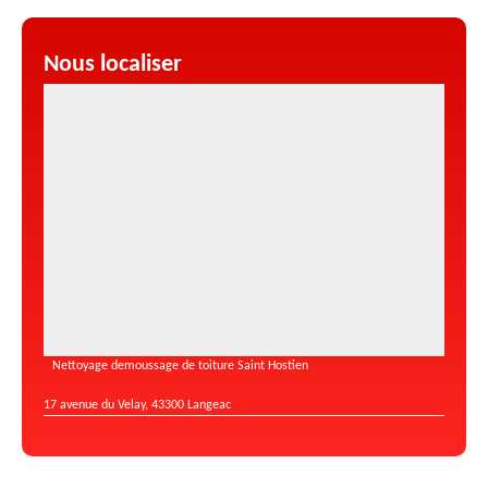
Nous localiser
Nettoyage demoussage de toiture Saint Hostien
17 avenue du Velay, 43300 Langeac