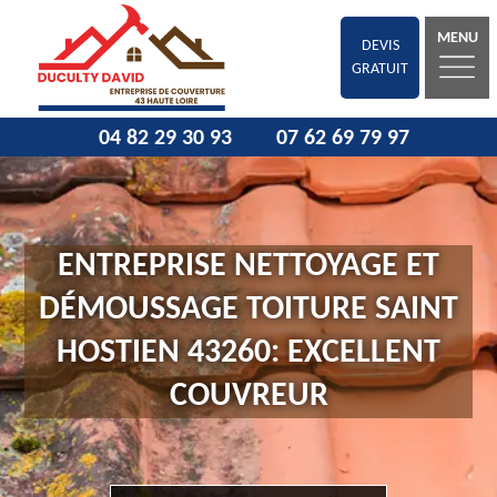
MENU
DEVIS
GRATUIT
04 82 29 30 93
07 62 69 79 97
ENTREPRISE NETTOYAGE ET
DÉMOUSSAGE TOITURE SAINT
HOSTIEN 43260: EXCELLENT
COUVREUR