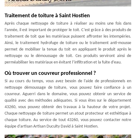
Traitement de toiture à Saint Hostien
Après chaque nettoyage de toiture à réaliser au moins une fois dans
l’année, il est important de protéger le toit. C’est grâce à des produits de
traitement de toit que les matériaux puissent affronter les intempéries.
Ainsi, le traitement hydrofuge de toiture ou le traitement anti-mousse
permet de mobiliser la tenue du toit en appliquant le produit après le
nettoyage ou le démoussage de toit. Ces produits serviront ainsi de
perméabiliser les matériaux en évitant l’infiltration et la fuite d’eau.
Où trouver un couvreur professionnel ?
Si au cours du temps, vous avez besoin de l’aide de professionnels en
nettoyage démoussage de toiture, vous pouvez faire confiance à un
couvreur. Aguerri dans le domaine, vous pouvez obtenir un service de
qualité avec des méthodes adéquates. Si vous êtes sur le département
43260, vous pouvez obtenir des travaux à la hauteur de votre projet.
Chaque nettoyage de toiture permet un atout protecteur et esthétique à
chaque toiture. Au service de tout 43260, vous pouvez contacter notre
équipe d’artisan Artisan Duculty David à Saint Hostien.