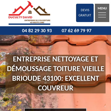
MENU
DEVIS
GRATUIT
04 82 29 30 93
07 62 69 79 97
ENTREPRISE NETTOYAGE ET
DÉMOUSSAGE TOITURE VIEILLE
BRIOUDE 43100: EXCELLENT
COUVREUR