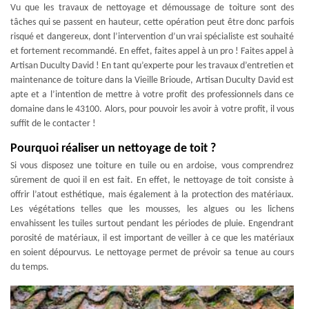
Vu que les travaux de nettoyage et démoussage de toiture sont des
tâches qui se passent en hauteur, cette opération peut être donc parfois
risqué et dangereux, dont l’intervention d’un vrai spécialiste est souhaité
et fortement recommandé. En effet, faites appel à un pro ! Faites appel à
Artisan Duculty David ! En tant qu’experte pour les travaux d’entretien et
maintenance de toiture dans la Vieille Brioude, Artisan Duculty David est
apte et a l’intention de mettre à votre profit des professionnels dans ce
domaine dans le 43100. Alors, pour pouvoir les avoir à votre profit, il vous
suffit de le contacter !
Pourquoi réaliser un nettoyage de toit ?
Si vous disposez une toiture en tuile ou en ardoise, vous comprendrez
sûrement de quoi il en est fait. En effet, le nettoyage de toit consiste à
offrir l’atout esthétique, mais également à la protection des matériaux.
Les végétations telles que les mousses, les algues ou les lichens
envahissent les tuiles surtout pendant les périodes de pluie. Engendrant
porosité de matériaux, il est important de veiller à ce que les matériaux
en soient dépourvus. Le nettoyage permet de prévoir sa tenue au cours
du temps.