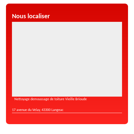
Nous localiser
Nettoyage demoussage de toiture Vieille Brioude
17 avenue du Velay, 43300 Langeac