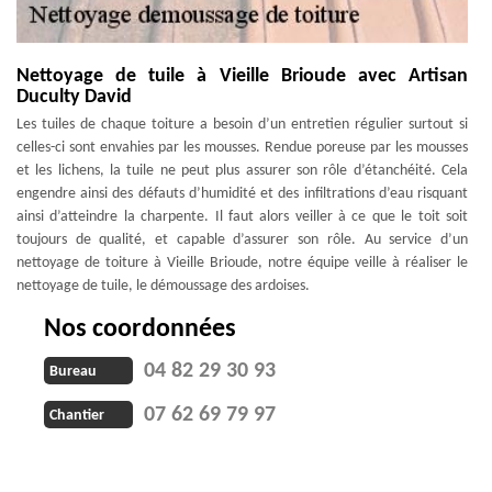
Nettoyage de tuile à Vieille Brioude avec Artisan
Duculty David
Les tuiles de chaque toiture a besoin d’un entretien régulier surtout si
celles-ci sont envahies par les mousses. Rendue poreuse par les mousses
et les lichens, la tuile ne peut plus assurer son rôle d’étanchéité. Cela
engendre ainsi des défauts d’humidité et des infiltrations d’eau risquant
ainsi d’atteindre la charpente. Il faut alors veiller à ce que le toit soit
toujours de qualité, et capable d’assurer son rôle. Au service d’un
nettoyage de toiture à Vieille Brioude, notre équipe veille à réaliser le
nettoyage de tuile, le démoussage des ardoises.
Nos coordonnées
04 82 29 30 93
Bureau
07 62 69 79 97
Chantier