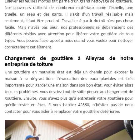
Enlever les feuilles mortes fait partie d’un grand nettoyage de gouttière.
Nos couvreurs utilisent de nombreux matériaux come l’échelle, une
truelle, un seau et des gants. Il s’agit d’un travail réalisable mais
seulement, il faut être prudent. Travailler à partir du toit n’est pas chose
facile. Mais n’ayez pas peur, nos professionnels se débarrassent des
différents résidus avec attention pour libérer votre gouttière de tous
types. Vous pouvez faire appel à nous quand vous voulez pour nettoyer
correctement cet élément.
Changement de gouttière à Alleyras de notre
entreprise de toiture
Une gouttière en mauvaise état est déjà un chemin pour exposer la
maison à sa dégradation. L’évacuation des eaux pluviales est très
importante pour garder une maison dans son bon état. Pour éviter alors
tous les problèmes, vous devriez tout de suite penser au changement de
gouttière. Ensuite, vous n’avez plus qu’à entretenir votre gouttière pour
qu’elle rester en état. Si vous habitez 43580, n’hésitez pas de nous
contacter pour vous aider à remplacer votre gouttière détériorée.