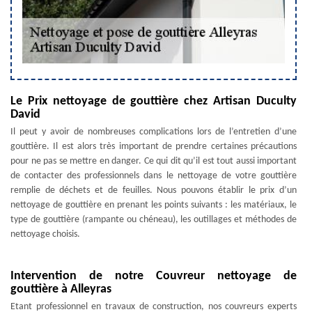
Le Prix nettoyage de gouttière chez Artisan Duculty
David
Il peut y avoir de nombreuses complications lors de l’entretien d’une
gouttière. Il est alors très important de prendre certaines précautions
pour ne pas se mettre en danger. Ce qui dit qu’il est tout aussi important
de contacter des professionnels dans le nettoyage de votre gouttière
remplie de déchets et de feuilles. Nous pouvons établir le prix d’un
nettoyage de gouttière en prenant les points suivants : les matériaux, le
type de gouttière (rampante ou chéneau), les outillages et méthodes de
nettoyage choisis.
Intervention de notre Couvreur nettoyage de
gouttière à Alleyras
Etant professionnel en travaux de construction, nos couvreurs experts