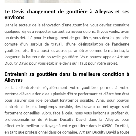
Le Devis changement de gouttière à Alleyras et ses
environs
Dans le secteur de la rénovation d’une gouttière, vous devriez connaitre
quelques règles à respecter surtout au niveau du prix. Si vous voulez avoir
un devis détaillé pour le changement de gouttière, vous devriez prendre
compte d’un surplus de travail, d’une désinstallation de l’ancienne
gouttière, etc. Il y a aussi les autres paramètres comme le matériau, la
longueur, la hauteur de nouvelle gouttière. Vous pouvez appeler Artisan
Duculty David pour vous établir le devis qu’il faut pour votre projet.
Entretenir sa gouttière dans la meilleure condition à
Alleyras
Le fait d’entretenir régulièrement votre gouttière permet à votre
système d’évacuation d’eau pluviale d’être performant et d’être bon état
pour assurer son rôle pendant longtemps possible. Ainsi, pour pouvoir
l’entretenir le plus longtemps possible, des travaux de nettoyage sont
fortement conseillés. Alors, face à cela, nous vous invitons à profiter du
professionnalisme de Artisan Duculty David dans la Alleyras pour
effectuer le meilleur nettoyage à votre gouttière dans le 43580. En effet,
en tant que professionnel dans ce domaine, Artisan Duculty David a toute