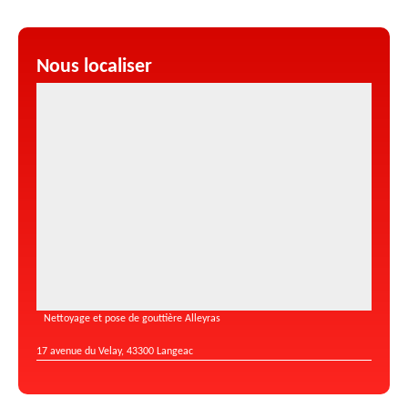
Nous localiser
Nettoyage et pose de gouttière Alleyras
17 avenue du Velay, 43300 Langeac