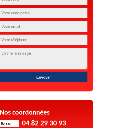
Nos coordonnées
04 82 29 30 93
Bureau