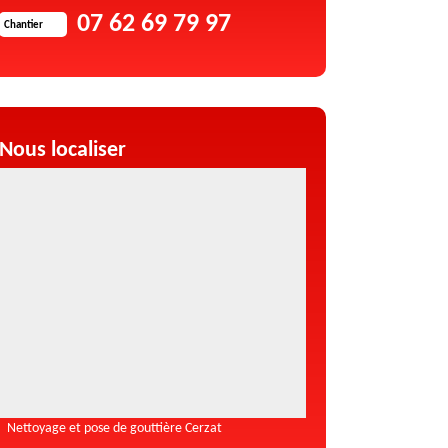
07 62 69 79 97
Chantier
Nous localiser
Nettoyage et pose de gouttière Cerzat