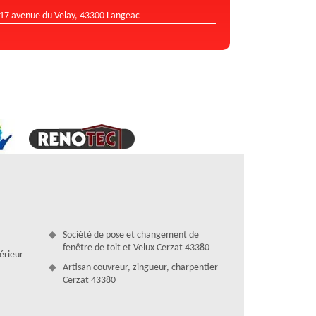
17 avenue du Velay, 43300 Langeac
Société de pose et changement de
fenêtre de toit et Velux Cerzat 43380
térieur
Artisan couvreur, zingueur, charpentier
Cerzat 43380