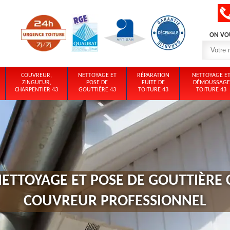
ON VO
COUVREUR,
NETTOYAGE ET
RÉPARATION
NETTOYAGE E
ZINGUEUR,
POSE DE
FUITE DE
DÉMOUSSAGE
CHARPENTIER 43
GOUTTIÈRE 43
TOITURE 43
TOITURE 43
ETTOYAGE ET POSE DE GOUTTIÈRE 
COUVREUR PROFESSIONNEL