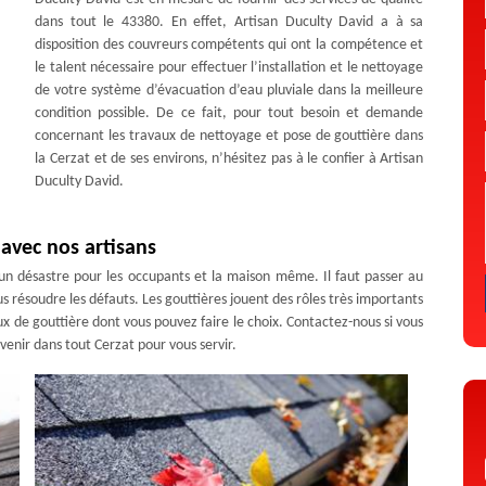
dans tout le 43380. En effet, Artisan Duculty David a à sa
disposition des couvreurs compétents qui ont la compétence et
le talent nécessaire pour effectuer l’installation et le nettoyage
de votre système d’évacuation d’eau pluviale dans la meilleure
condition possible. De ce fait, pour tout besoin et demande
concernant les travaux de nettoyage et pose de gouttière dans
la Cerzat et de ses environs, n’hésitez pas à le confier à Artisan
Duculty David.
avec nos artisans
un désastre pour les occupants et la maison même. Il faut passer au
 résoudre les défauts. Les gouttières jouent des rôles très importants
x de gouttière dont vous pouvez faire le choix. Contactez-nous si vous
rvenir dans tout Cerzat pour vous servir.