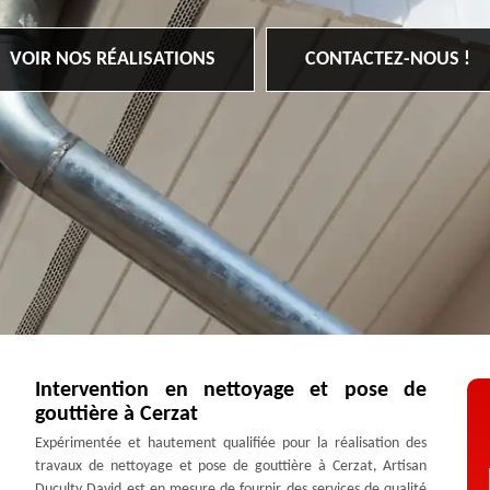
VOIR NOS RÉALISATIONS
CONTACTEZ-NOUS !
Intervention en nettoyage et pose de
gouttière à Cerzat
Expérimentée et hautement qualifiée pour la réalisation des
travaux de nettoyage et pose de gouttière à Cerzat, Artisan
Duculty David est en mesure de fournir des services de qualité