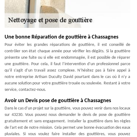
Une bonne Réparation de gouttière à Chassagnes
Pour éviter les grandes réparations de gouttière, il est conseillé de
contrôler son état chaque année pour vérifier les dégâts. Si la gouttière
présente une fuite ou si elle est endommagée, il est possible de réparer
une gouttière. Pour cela, il faut l’intervention d’un professionnel parce
qu’il s’agit d’un travail assez complexe. N’hésitez pas à faire appel à
notre entreprise Artisan Duculty David pourtant dans le cas où il n’y a
aucune solution pour votre gouttière trouée ou soulevée. Restant à votre
service, contactez-nous.
Avoir un Devis pose de gouttière à Chassagnes
Dans le cas d’un projet sur la gouttière, vous pouvez venir dans nos locaux
sur 43230. Vous pouvez nous demander le devis de pose de gouttière
gratuitement et sans engagement. Installer la gouttière dans les règles
de l’art est de notre mission. Cela permet une bonne évacuation des eaux
pluviales. Si vous voulez faire installer des gouttières, vous pouvez