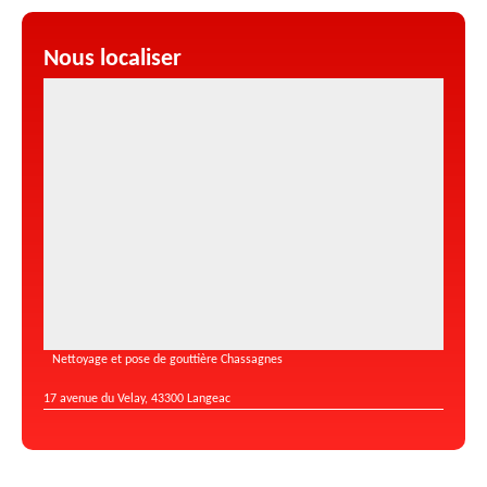
Nous localiser
Nettoyage et pose de gouttière Chassagnes
17 avenue du Velay, 43300 Langeac