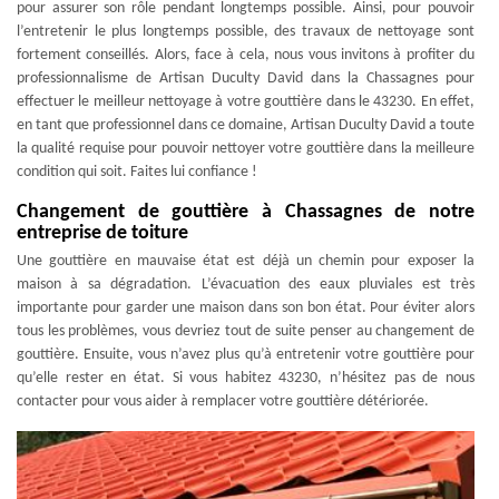
pour assurer son rôle pendant longtemps possible. Ainsi, pour pouvoir
l’entretenir le plus longtemps possible, des travaux de nettoyage sont
fortement conseillés. Alors, face à cela, nous vous invitons à profiter du
professionnalisme de Artisan Duculty David dans la Chassagnes pour
effectuer le meilleur nettoyage à votre gouttière dans le 43230. En effet,
en tant que professionnel dans ce domaine, Artisan Duculty David a toute
la qualité requise pour pouvoir nettoyer votre gouttière dans la meilleure
condition qui soit. Faites lui confiance !
Changement de gouttière à Chassagnes de notre
entreprise de toiture
Une gouttière en mauvaise état est déjà un chemin pour exposer la
maison à sa dégradation. L’évacuation des eaux pluviales est très
importante pour garder une maison dans son bon état. Pour éviter alors
tous les problèmes, vous devriez tout de suite penser au changement de
gouttière. Ensuite, vous n’avez plus qu’à entretenir votre gouttière pour
qu’elle rester en état. Si vous habitez 43230, n’hésitez pas de nous
contacter pour vous aider à remplacer votre gouttière détériorée.