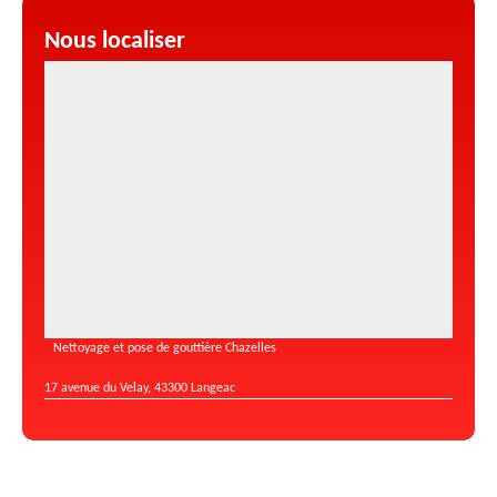
Nous localiser
Nettoyage et pose de gouttière Chazelles
17 avenue du Velay, 43300 Langeac