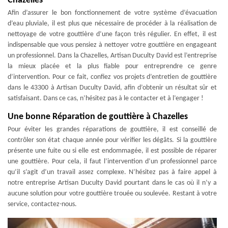
Chazelles
Afin d’assurer le bon fonctionnement de votre système d’évacuation
d’eau pluviale, il est plus que nécessaire de procéder à la réalisation de
nettoyage de votre gouttière d’une façon très régulier. En effet, il est
indispensable que vous pensiez à nettoyer votre gouttière en engageant
un professionnel. Dans la Chazelles, Artisan Duculty David est l’entreprise
la mieux placée et la plus fiable pour entreprendre ce genre
d’intervention. Pour ce fait, confiez vos projets d’entretien de gouttière
dans le 43300 à Artisan Duculty David, afin d’obtenir un résultat sûr et
satisfaisant. Dans ce cas, n’hésitez pas à le contacter et à l’engager !
Une bonne Réparation de gouttière à Chazelles
Pour éviter les grandes réparations de gouttière, il est conseillé de
contrôler son état chaque année pour vérifier les dégâts. Si la gouttière
présente une fuite ou si elle est endommagée, il est possible de réparer
une gouttière. Pour cela, il faut l’intervention d’un professionnel parce
qu’il s’agit d’un travail assez complexe. N’hésitez pas à faire appel à
notre entreprise Artisan Duculty David pourtant dans le cas où il n’y a
aucune solution pour votre gouttière trouée ou soulevée. Restant à votre
service, contactez-nous.