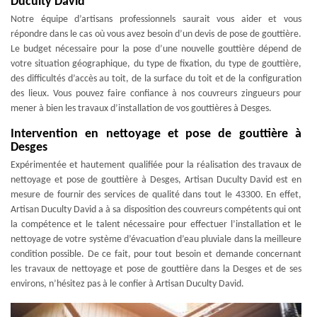
Duculty David
Notre équipe d’artisans professionnels saurait vous aider et vous
répondre dans le cas où vous avez besoin d’un devis de pose de gouttière.
Le budget nécessaire pour la pose d’une nouvelle gouttière dépend de
votre situation géographique, du type de fixation, du type de gouttière,
des difficultés d’accès au toit, de la surface du toit et de la configuration
des lieux. Vous pouvez faire confiance à nos couvreurs zingueurs pour
mener à bien les travaux d’installation de vos gouttières à Desges.
Intervention en nettoyage et pose de gouttière à
Desges
Expérimentée et hautement qualifiée pour la réalisation des travaux de
nettoyage et pose de gouttière à Desges, Artisan Duculty David est en
mesure de fournir des services de qualité dans tout le 43300. En effet,
Artisan Duculty David a à sa disposition des couvreurs compétents qui ont
la compétence et le talent nécessaire pour effectuer l’installation et le
nettoyage de votre système d’évacuation d’eau pluviale dans la meilleure
condition possible. De ce fait, pour tout besoin et demande concernant
les travaux de nettoyage et pose de gouttière dans la Desges et de ses
environs, n’hésitez pas à le confier à Artisan Duculty David.