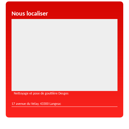
Nous localiser
Nettoyage et pose de gouttière Desges
17 avenue du Velay, 43300 Langeac