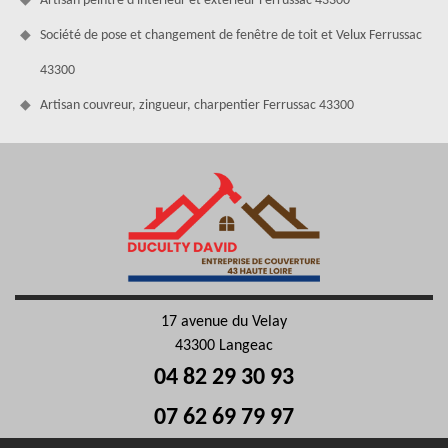
Artisan peintre d'intérieur et extérieur Ferrussac 43300
Société de pose et changement de fenêtre de toit et Velux Ferrussac
43300
Artisan couvreur, zingueur, charpentier Ferrussac 43300
17 avenue du Velay
43300 Langeac
04 82 29 30 93
07 62 69 79 97