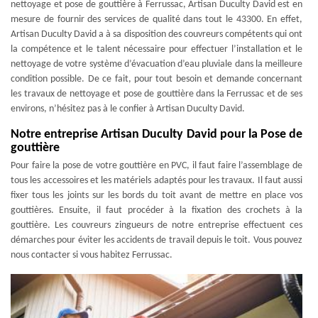
nettoyage et pose de gouttière à Ferrussac, Artisan Duculty David est en
mesure de fournir des services de qualité dans tout le 43300. En effet,
Artisan Duculty David a à sa disposition des couvreurs compétents qui ont
la compétence et le talent nécessaire pour effectuer l’installation et le
nettoyage de votre système d’évacuation d’eau pluviale dans la meilleure
condition possible. De ce fait, pour tout besoin et demande concernant
les travaux de nettoyage et pose de gouttière dans la Ferrussac et de ses
environs, n’hésitez pas à le confier à Artisan Duculty David.
Notre entreprise Artisan Duculty David pour la Pose de
gouttière
Pour faire la pose de votre gouttière en PVC, il faut faire l’assemblage de
tous les accessoires et les matériels adaptés pour les travaux. Il faut aussi
fixer tous les joints sur les bords du toit avant de mettre en place vos
gouttières. Ensuite, il faut procéder à la fixation des crochets à la
gouttière. Les couvreurs zingueurs de notre entreprise effectuent ces
démarches pour éviter les accidents de travail depuis le toit. Vous pouvez
nous contacter si vous habitez Ferrussac.