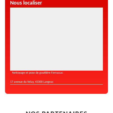
Nous localiser
Nettoyage et pose de gouttière Ferrussac
17 avenue du Velay, 43300 Langeac