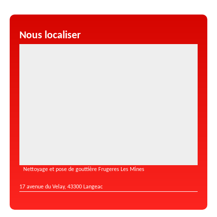
Nous localiser
Nettoyage et pose de gouttière Frugeres Les Mines
17 avenue du Velay, 43300 Langeac