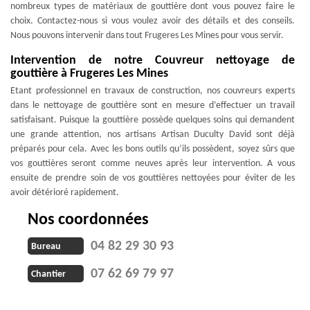
nombreux types de matériaux de gouttière dont vous pouvez faire le
choix. Contactez-nous si vous voulez avoir des détails et des conseils.
Nous pouvons intervenir dans tout Frugeres Les Mines pour vous servir.
Intervention de notre Couvreur nettoyage de
gouttière à Frugeres Les Mines
Etant professionnel en travaux de construction, nos couvreurs experts
dans le nettoyage de gouttière sont en mesure d’effectuer un travail
satisfaisant. Puisque la gouttière possède quelques soins qui demandent
une grande attention, nos artisans Artisan Duculty David sont déjà
préparés pour cela. Avec les bons outils qu’ils possèdent, soyez sûrs que
vos gouttières seront comme neuves après leur intervention. A vous
ensuite de prendre soin de vos gouttières nettoyées pour éviter de les
avoir détérioré rapidement.
Nos coordonnées
04 82 29 30 93
Bureau
07 62 69 79 97
Chantier