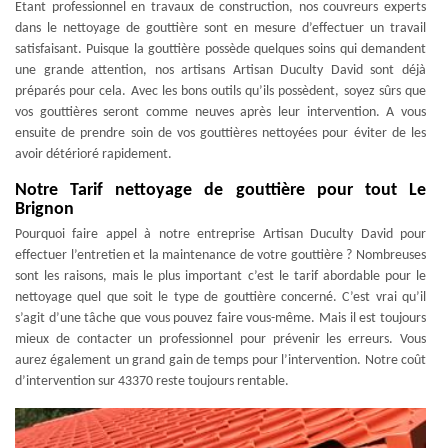
Etant professionnel en travaux de construction, nos couvreurs experts
dans le nettoyage de gouttière sont en mesure d’effectuer un travail
satisfaisant. Puisque la gouttière possède quelques soins qui demandent
une grande attention, nos artisans Artisan Duculty David sont déjà
préparés pour cela. Avec les bons outils qu’ils possèdent, soyez sûrs que
vos gouttières seront comme neuves après leur intervention. A vous
ensuite de prendre soin de vos gouttières nettoyées pour éviter de les
avoir détérioré rapidement.
Notre Tarif nettoyage de gouttière pour tout Le
Brignon
Pourquoi faire appel à notre entreprise Artisan Duculty David pour
effectuer l’entretien et la maintenance de votre gouttière ? Nombreuses
sont les raisons, mais le plus important c’est le tarif abordable pour le
nettoyage quel que soit le type de gouttière concerné. C’est vrai qu’il
s’agit d’une tâche que vous pouvez faire vous-même. Mais il est toujours
mieux de contacter un professionnel pour prévenir les erreurs. Vous
aurez également un grand gain de temps pour l’intervention. Notre coût
d’intervention sur 43370 reste toujours rentable.