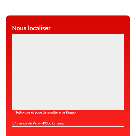
Nous localiser
Nettoyage et pose de gouttière Le Brignon
17 avenue du Velay, 43300 Langeac