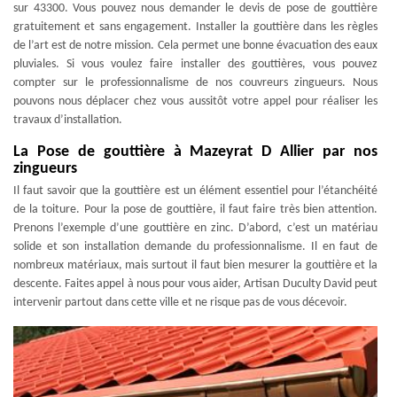
sur 43300. Vous pouvez nous demander le devis de pose de gouttière
gratuitement et sans engagement. Installer la gouttière dans les règles
de l’art est de notre mission. Cela permet une bonne évacuation des eaux
pluviales. Si vous voulez faire installer des gouttières, vous pouvez
compter sur le professionnalisme de nos couvreurs zingueurs. Nous
pouvons nous déplacer chez vous aussitôt votre appel pour réaliser les
travaux d’installation.
La Pose de gouttière à Mazeyrat D Allier par nos
zingueurs
Il faut savoir que la gouttière est un élément essentiel pour l’étanchéité
de la toiture. Pour la pose de gouttière, il faut faire très bien attention.
Prenons l’exemple d’une gouttière en zinc. D’abord, c’est un matériau
solide et son installation demande du professionnalisme. Il en faut de
nombreux matériaux, mais surtout il faut bien mesurer la gouttière et la
descente. Faites appel à nous pour vous aider, Artisan Duculty David peut
intervenir partout dans cette ville et ne risque pas de vous décevoir.