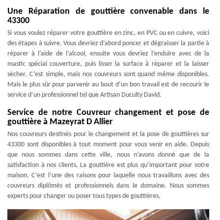
Une Réparation de gouttière convenable dans le
43300
Si vous voulez réparer votre gouttière en zinc, en PVC ou en cuivre, voici
des étapes à suivre. Vous devriez d’abord poncer et dégraisser la partie à
réparer à l’aide de l’alcool, ensuite vous devriez l’enduire avec de la
mastic spécial couverture, puis lisser la surface à réparer et la laisser
sécher. C’est simple, mais nos couvreurs sont quand même disponibles.
Mais le plus sûr pour parvenir au bout d’un bon travail est de recourir le
service d’un professionnel tel que Artisan Duculty David.
Service de notre Couvreur changement et pose de
gouttière à Mazeyrat D Allier
Nos couvreurs destinés pour le changement et la pose de gouttières sur
43300 sont disponibles à tout moment pour vous venir en aide. Depuis
que nous sommes dans cette ville, nous n’avons donné que de la
satisfaction à nos clients. La gouttière est plus qu’important pour votre
maison. C’est l’une des raisons pour laquelle nous travaillons avec des
couvreurs diplômés et professionnels dans le domaine. Nous sommes
experts pour changer ou poser tous types de gouttières.