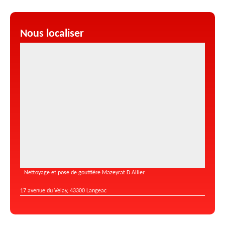
Nous localiser
Nettoyage et pose de gouttière Mazeyrat D Allier
17 avenue du Velay, 43300 Langeac