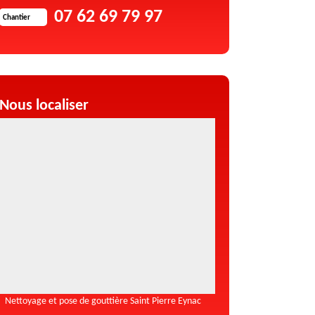
07 62 69 79 97
Chantier
Nous localiser
Nettoyage et pose de gouttière Saint Pierre Eynac