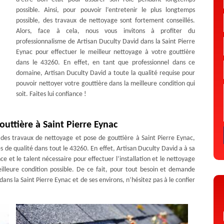
possible. Ainsi, pour pouvoir l’entretenir le plus longtemps
possible, des travaux de nettoyage sont fortement conseillés.
Alors, face à cela, nous vous invitons à profiter du
professionnalisme de Artisan Duculty David dans la Saint Pierre
Eynac pour effectuer le meilleur nettoyage à votre gouttière
dans le 43260. En effet, en tant que professionnel dans ce
domaine, Artisan Duculty David a toute la qualité requise pour
pouvoir nettoyer votre gouttière dans la meilleure condition qui
soit. Faites lui confiance !
outtière à Saint Pierre Eynac
 des travaux de nettoyage et pose de gouttière à Saint Pierre Eynac,
s de qualité dans tout le 43260. En effet, Artisan Duculty David a à sa
 et le talent nécessaire pour effectuer l’installation et le nettoyage
illeure condition possible. De ce fait, pour tout besoin et demande
ns la Saint Pierre Eynac et de ses environs, n’hésitez pas à le confier