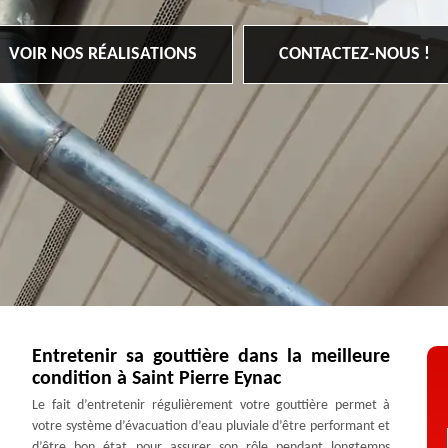
VOIR NOS RÉALISATIONS
CONTACTEZ-NOUS !
Entretenir sa gouttière dans la meilleure
condition à Saint Pierre Eynac
Le fait d’entretenir régulièrement votre gouttière permet à
votre système d’évacuation d’eau pluviale d’être performant et
d’être bon état pour assurer son rôle pendant longtemps