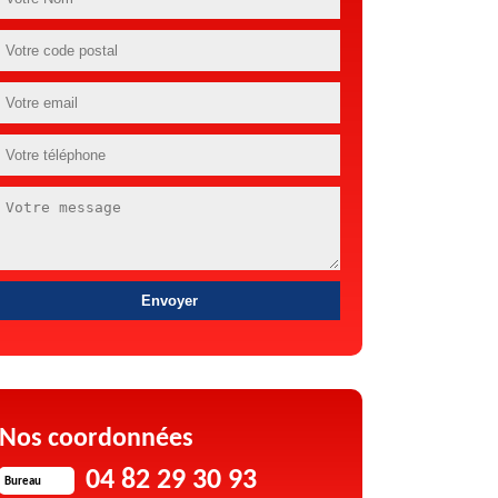
Nos coordonnées
04 82 29 30 93
Bureau