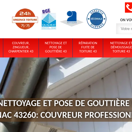
ON VO
COUVREUR,
NETTOYAGE ET
RÉPARATION
NETTOYAGE E
ZINGUEUR,
POSE DE
FUITE DE
DÉMOUSSAGE
CHARPENTIER 43
GOUTTIÈRE 43
TOITURE 43
TOITURE 43
NETTOYAGE ET POSE DE GOUTTIÈRE 
NAC 43260: COUVREUR PROFESSION