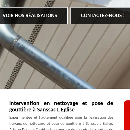
VOIR NOS RÉALISATIONS
CONTACTEZ-NOUS !
Intervention en nettoyage et pose de
gouttière à Sanssac L Eglise
Expérimentée et hautement qualifiée pour la réalisation des
travaux de nettoyage et pose de gouttière à Sanssac L Eglise,
Artisan Duculty David est en mesure de fournir des services de