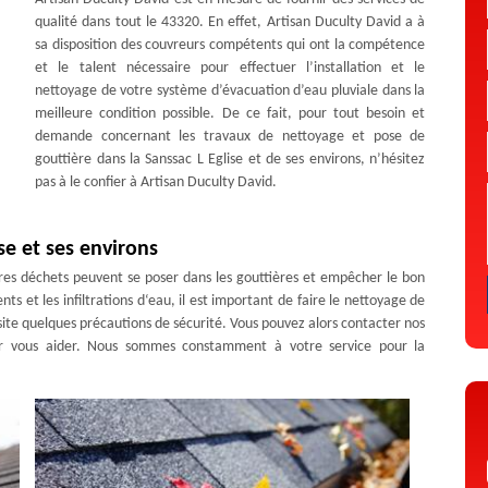
qualité dans tout le 43320. En effet, Artisan Duculty David a à
sa disposition des couvreurs compétents qui ont la compétence
et le talent nécessaire pour effectuer l’installation et le
nettoyage de votre système d’évacuation d’eau pluviale dans la
meilleure condition possible. De ce fait, pour tout besoin et
demande concernant les travaux de nettoyage et pose de
gouttière dans la Sanssac L Eglise et de ses environs, n’hésitez
pas à le confier à Artisan Duculty David.
se et ses environs
utres déchets peuvent se poser dans les gouttières et empêcher le bon
s et les infiltrations d‘eau, il est important de faire le nettoyage de
site quelques précautions de sécurité. Vous pouvez alors contacter nos
our vous aider. Nous sommes constamment à votre service pour la