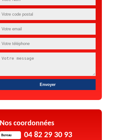
Nos coordonnées
04 82 29 30 93
Bureau