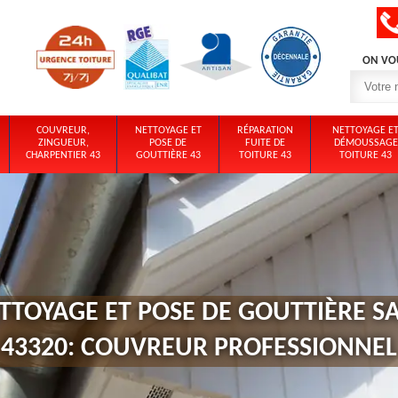
ON VO
COUVREUR,
NETTOYAGE ET
RÉPARATION
NETTOYAGE E
ZINGUEUR,
POSE DE
FUITE DE
DÉMOUSSAGE
CHARPENTIER 43
GOUTTIÈRE 43
TOITURE 43
TOITURE 43
TTOYAGE ET POSE DE GOUTTIÈRE SA
43320: COUVREUR PROFESSIONNEL