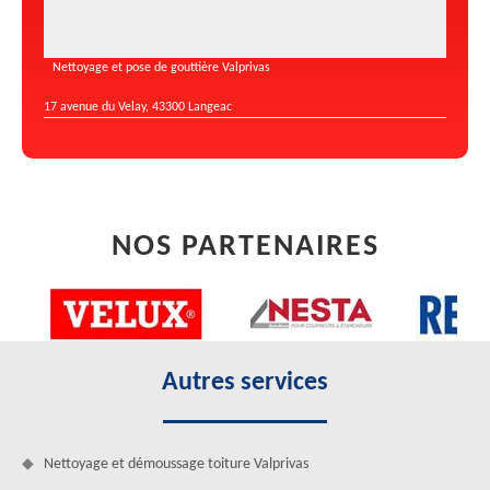
Nettoyage et pose de gouttière Valprivas
17 avenue du Velay, 43300 Langeac
NOS PARTENAIRES
Autres services
Nettoyage et démoussage toiture Valprivas