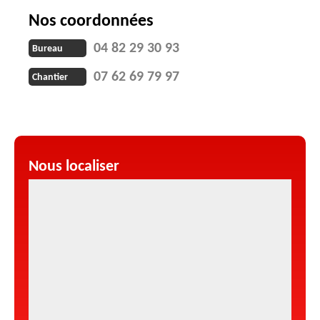
Nos coordonnées
04 82 29 30 93
Bureau
07 62 69 79 97
Chantier
Nous localiser