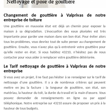
Changement de gouttière à Valprivas de notre
entreprise de toiture
Une gouttière en mauvaise état est déjà un chemin pour exposer la
maison à sa dégradation. L’évacuation des eaux pluviales est très
importante pour garder une maison dans son bon état. Pour éviter alors
tous les problèmes, vous devriez tout de suite penser au changement de
gouttière. Ensuite, vous n’avez plus qu’à entretenir votre gouttière pour
qu’elle rester en état. Si vous habitez 43210, n’hésitez pas de nous
contacter pour vous aider à remplacer votre gouttière détériorée.
Le Tarif nettoyage de gouttière à Valprivas de notre
entreprise
Si vous avez un projet, il ne faut pas hésiter à se renseigner sur le tarif de
nettoyage d’une gouttière. Il y a de nombreux critères qui peuvent
mettre en jeu la facture : la longueur de gouttière, son état, son
matériau, la hauteur du toit, la durée du travail et la main d’œuvre. Vous
pouvez demander de renseignements en ligne ou par appel
téléphonique. Notre entreprise sur 43210 assure de proposer un prix à la
hauteur de tous budgets.