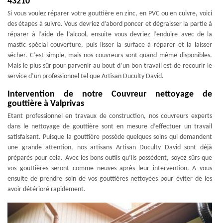
43210
Si vous voulez réparer votre gouttière en zinc, en PVC ou en cuivre, voici
des étapes à suivre. Vous devriez d’abord poncer et dégraisser la partie à
réparer à l’aide de l’alcool, ensuite vous devriez l’enduire avec de la
mastic spécial couverture, puis lisser la surface à réparer et la laisser
sécher. C’est simple, mais nos couvreurs sont quand même disponibles.
Mais le plus sûr pour parvenir au bout d’un bon travail est de recourir le
service d’un professionnel tel que Artisan Duculty David.
Intervention de notre Couvreur nettoyage de
gouttière à Valprivas
Etant professionnel en travaux de construction, nos couvreurs experts
dans le nettoyage de gouttière sont en mesure d’effectuer un travail
satisfaisant. Puisque la gouttière possède quelques soins qui demandent
une grande attention, nos artisans Artisan Duculty David sont déjà
préparés pour cela. Avec les bons outils qu’ils possèdent, soyez sûrs que
vos gouttières seront comme neuves après leur intervention. A vous
ensuite de prendre soin de vos gouttières nettoyées pour éviter de les
avoir détérioré rapidement.