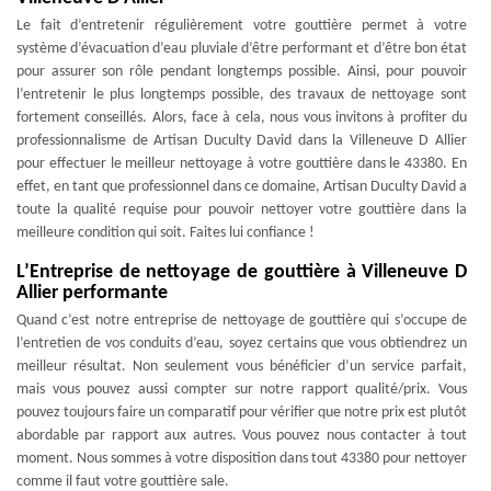
Le fait d’entretenir régulièrement votre gouttière permet à votre
système d’évacuation d’eau pluviale d’être performant et d’être bon état
pour assurer son rôle pendant longtemps possible. Ainsi, pour pouvoir
l’entretenir le plus longtemps possible, des travaux de nettoyage sont
fortement conseillés. Alors, face à cela, nous vous invitons à profiter du
professionnalisme de Artisan Duculty David dans la Villeneuve D Allier
pour effectuer le meilleur nettoyage à votre gouttière dans le 43380. En
effet, en tant que professionnel dans ce domaine, Artisan Duculty David a
toute la qualité requise pour pouvoir nettoyer votre gouttière dans la
meilleure condition qui soit. Faites lui confiance !
L’Entreprise de nettoyage de gouttière à Villeneuve D
Allier performante
Quand c’est notre entreprise de nettoyage de gouttière qui s’occupe de
l’entretien de vos conduits d’eau, soyez certains que vous obtiendrez un
meilleur résultat. Non seulement vous bénéficier d’un service parfait,
mais vous pouvez aussi compter sur notre rapport qualité/prix. Vous
pouvez toujours faire un comparatif pour vérifier que notre prix est plutôt
abordable par rapport aux autres. Vous pouvez nous contacter à tout
moment. Nous sommes à votre disposition dans tout 43380 pour nettoyer
comme il faut votre gouttière sale.