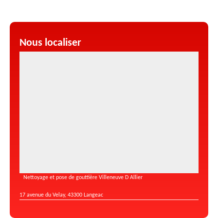
Nous localiser
Nettoyage et pose de gouttière Villeneuve D Allier
17 avenue du Velay, 43300 Langeac