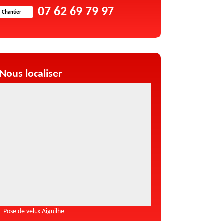
07 62 69 79 97
Chantier
Nous localiser
Pose de velux Aiguilhe