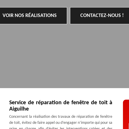
VOIR NOS RÉALISATIONS
CONTACTEZ-NOUS !
Service de réparation de fenêtre de toit à
Aiguilhe
Concernant la réalisation des travaux de réparation de fenêtre
de toit, évitez de faire appel ou d’engager n’importe qui pour sa
prise en charge afin d’éviter les interventions ratées et des