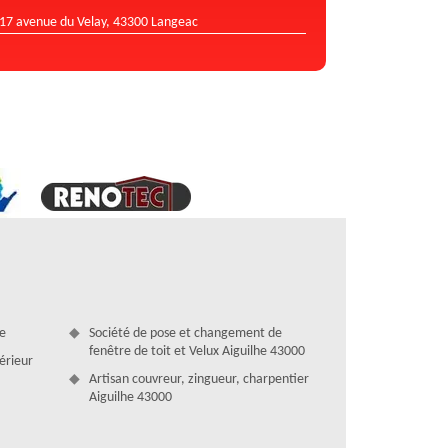
17 avenue du Velay, 43300 Langeac
he
Société de pose et changement de
fenêtre de toit et Velux Aiguilhe 43000
térieur
Artisan couvreur, zingueur, charpentier
Aiguilhe 43000