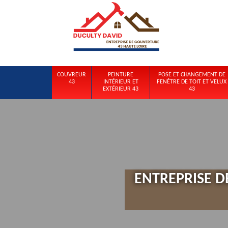
COUVREUR
PEINTURE
POSE ET CHANGEMENT DE
43
INTÉRIEUR ET
FENÊTRE DE TOIT ET VELUX
EXTÉRIEUR 43
43
ENTREPRISE D