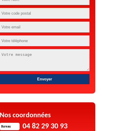
Nos coordonnées
04 82 29 30 93
Bureau