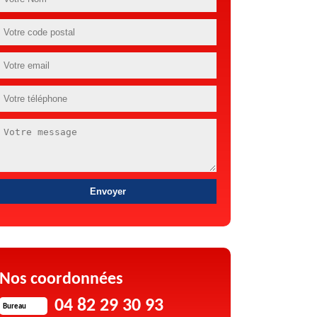
Nos coordonnées
04 82 29 30 93
Bureau