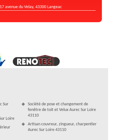
17 avenue du Velay, 43300 Langeac
ec Sur
Société de pose et changement de
fenêtre de toit et Velux Aurec Sur Loire
43110
Sur Loire
Artisan couvreur, zingueur, charpentier
térieur
Aurec Sur Loire 43110