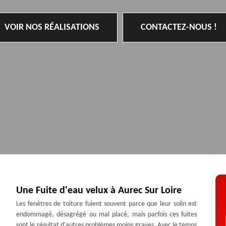
VOIR NOS RÉALISATIONS
CONTACTEZ-NOUS !
Une Fuite d'eau velux à Aurec Sur Loire
Les fenêtres de toiture fuient souvent parce que leur solin est
endommagé, désagrégé ou mal placé, mais parfois ces fuites
sont le résultat d'autres problèmes moins graves. Avec le temps