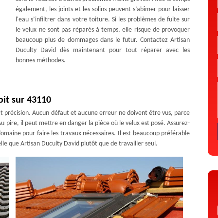
également, les joints et les solins peuvent s’abîmer pour laisser
l'eau s’infiltrer dans votre toiture. Si les problèmes de fuite sur
le velux ne sont pas réparés à temps, elle risque de provoquer
beaucoup plus de dommages dans le futur. Contactez Artisan
Duculty David dès maintenant pour tout réparer avec les
bonnes méthodes.
oit sur 43110
e et précision. Aucun défaut et aucune erreur ne doivent être vus, parce
ire, il peut mettre en danger la pièce où le velux est posé. Assurez-
 domaine pour faire les travaux nécessaires. Il est beaucoup préférable
lle que Artisan Duculty David plutôt que de travailler seul.