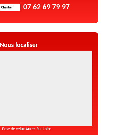
07 62 69 79 97
Chantier
Nous localiser
Pose de velux Aurec Sur Loire