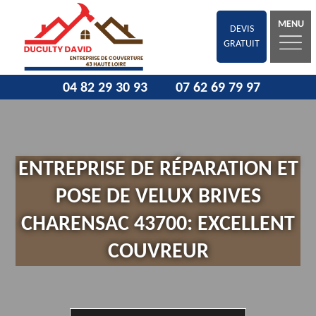
MENU
DEVIS
GRATUIT
04 82 29 30 93
07 62 69 79 97
ENTREPRISE DE RÉPARATION ET
POSE DE VELUX BRIVES
CHARENSAC 43700: EXCELLENT
COUVREUR