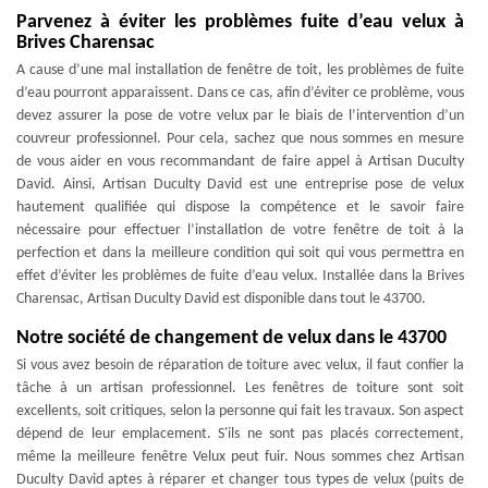
Parvenez à éviter les problèmes fuite d’eau velux à
Brives Charensac
A cause d’une mal installation de fenêtre de toit, les problèmes de fuite
d’eau pourront apparaissent. Dans ce cas, afin d’éviter ce problème, vous
devez assurer la pose de votre velux par le biais de l’intervention d’un
couvreur professionnel. Pour cela, sachez que nous sommes en mesure
de vous aider en vous recommandant de faire appel à Artisan Duculty
David. Ainsi, Artisan Duculty David est une entreprise pose de velux
hautement qualifiée qui dispose la compétence et le savoir faire
nécessaire pour effectuer l’installation de votre fenêtre de toit à la
perfection et dans la meilleure condition qui soit qui vous permettra en
effet d’éviter les problèmes de fuite d’eau velux. Installée dans la Brives
Charensac, Artisan Duculty David est disponible dans tout le 43700.
Notre société de changement de velux dans le 43700
Si vous avez besoin de réparation de toiture avec velux, il faut confier la
tâche à un artisan professionnel. Les fenêtres de toiture sont soit
excellents, soit critiques, selon la personne qui fait les travaux. Son aspect
dépend de leur emplacement. S'ils ne sont pas placés correctement,
même la meilleure fenêtre Velux peut fuir. Nous sommes chez Artisan
Duculty David aptes à réparer et changer tous types de velux (puits de