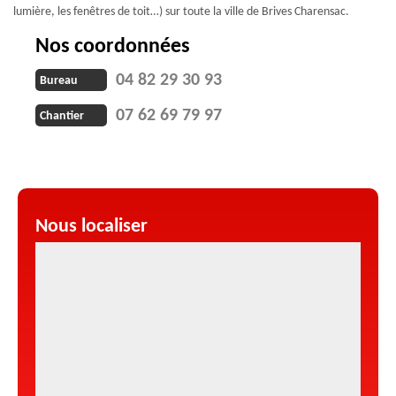
lumière, les fenêtres de toit…) sur toute la ville de Brives Charensac.
Nos coordonnées
04 82 29 30 93
Bureau
07 62 69 79 97
Chantier
Nous localiser