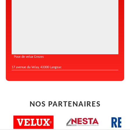
Pose de velux Grezes
17 avenue du Velay, 43300 Langeac
NOS PARTENAIRES