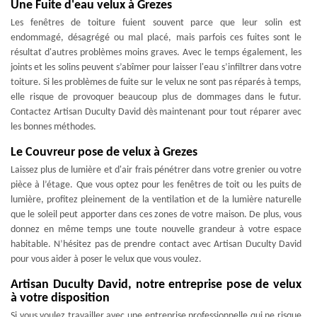
Une Fuite d'eau velux à Grezes
Les fenêtres de toiture fuient souvent parce que leur solin est
endommagé, désagrégé ou mal placé, mais parfois ces fuites sont le
résultat d'autres problèmes moins graves. Avec le temps également, les
joints et les solins peuvent s’abîmer pour laisser l'eau s’infiltrer dans votre
toiture. Si les problèmes de fuite sur le velux ne sont pas réparés à temps,
elle risque de provoquer beaucoup plus de dommages dans le futur.
Contactez Artisan Duculty David dès maintenant pour tout réparer avec
les bonnes méthodes.
Le Couvreur pose de velux à Grezes
Laissez plus de lumière et d'air frais pénétrer dans votre grenier ou votre
pièce à l’étage. Que vous optez pour les fenêtres de toit ou les puits de
lumière, profitez pleinement de la ventilation et de la lumière naturelle
que le soleil peut apporter dans ces zones de votre maison. De plus, vous
donnez en même temps une toute nouvelle grandeur à votre espace
habitable. N’hésitez pas de prendre contact avec Artisan Duculty David
pour vous aider à poser le velux que vous voulez.
Artisan Duculty David, notre entreprise pose de velux
à votre disposition
Si vous voulez travailler avec une entreprise professionnelle qui ne risque