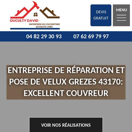
MENU
DEVIS
GRATUIT
04 82 29 30 93
07 62 69 79 97
ENTREPRISE DE RÉPARATION ET
POSE DE VELUX GREZES 43170:
EXCELLENT COUVREUR
VOIR NOS RÉALISATIONS