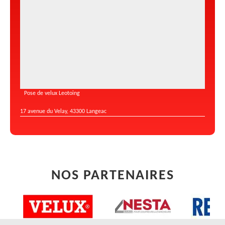
Pose de velux Leotoing
17 avenue du Velay, 43300 Langeac
NOS PARTENAIRES