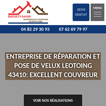
MENU
DEVIS
GRATUIT
04 82 29 30 93
07 62 69 79 97
ENTREPRISE DE RÉPARATION ET
POSE DE VELUX LEOTOING
43410: EXCELLENT COUVREUR
VOIR NOS RÉALISATIONS