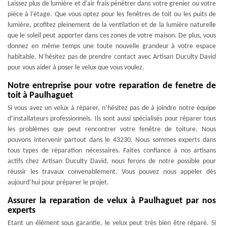
Laissez plus de lumière et d'air frais pénétrer dans votre grenier ou votre
pièce à l’étage. Que vous optez pour les fenêtres de toit ou les puits de
lumière, profitez pleinement de la ventilation et de la lumière naturelle
que le soleil peut apporter dans ces zones de votre maison. De plus, vous
donnez en même temps une toute nouvelle grandeur à votre espace
habitable. N’hésitez pas de prendre contact avec Artisan Duculty David
pour vous aider à poser le velux que vous voulez.
Notre entreprise pour votre reparation de fenetre de
toit à Paulhaguet
Si vous avez un velux à réparer, n’hésitez pas de à joindre notre équipe
d’installateurs professionnels. Ils sont aussi spécialisés pour réparer tous
les problèmes que peut rencontrer votre fenêtre de toiture. Nous
pouvons intervenir partout dans le 43230. Nous sommes experts dans
tous types de réparation nécessaires. Faites confiance à nos artisans
actifs chez Artisan Duculty David, nous ferons de notre possible pour
réussir les travaux convenablement. Vous pouvez nous appeler dès
aujourd’hui pour préparer le projet.
Assurer la reparation de velux à Paulhaguet par nos
experts
Etant un élément sous garantie, le velux peut très bien être réparé. Si