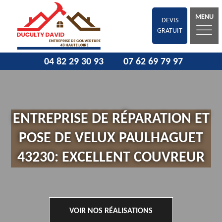
MENU
DEVIS
GRATUIT
04 82 29 30 93
07 62 69 79 97
ENTREPRISE DE RÉPARATION ET
POSE DE VELUX PAULHAGUET
43230: EXCELLENT COUVREUR
VOIR NOS RÉALISATIONS