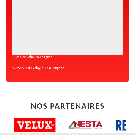
Pose de velux Paulhaguet
17 avenue du Velay, 43300 Langeac
NOS PARTENAIRES