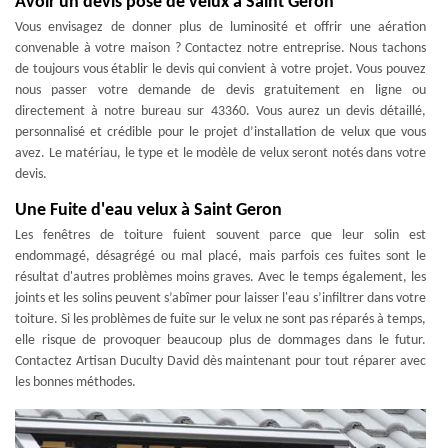
Avoir un devis pose de velux à Saint Geron
Vous envisagez de donner plus de luminosité et offrir une aération
convenable à votre maison ? Contactez notre entreprise. Nous tachons
de toujours vous établir le devis qui convient à votre projet. Vous pouvez
nous passer votre demande de devis gratuitement en ligne ou
directement à notre bureau sur 43360. Vous aurez un devis détaillé,
personnalisé et crédible pour le projet d’installation de velux que vous
avez. Le matériau, le type et le modèle de velux seront notés dans votre
devis.
Une Fuite d'eau velux à Saint Geron
Les fenêtres de toiture fuient souvent parce que leur solin est
endommagé, désagrégé ou mal placé, mais parfois ces fuites sont le
résultat d'autres problèmes moins graves. Avec le temps également, les
joints et les solins peuvent s’abîmer pour laisser l'eau s’infiltrer dans votre
toiture. Si les problèmes de fuite sur le velux ne sont pas réparés à temps,
elle risque de provoquer beaucoup plus de dommages dans le futur.
Contactez Artisan Duculty David dès maintenant pour tout réparer avec
les bonnes méthodes.