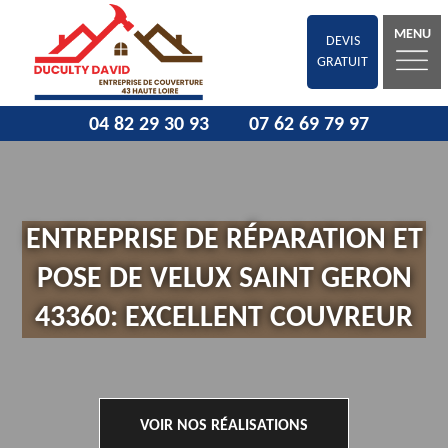
MENU
DEVIS
GRATUIT
04 82 29 30 93
07 62 69 79 97
ENTREPRISE DE RÉPARATION ET
POSE DE VELUX SAINT GERON
43360: EXCELLENT COUVREUR
VOIR NOS RÉALISATIONS