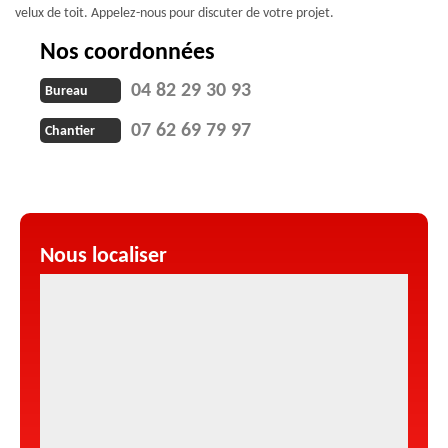
velux de toit. Appelez-nous pour discuter de votre projet.
Nos coordonnées
04 82 29 30 93
Bureau
07 62 69 79 97
Chantier
Nous localiser