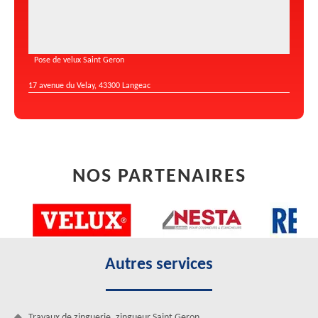
Pose de velux Saint Geron
17 avenue du Velay, 43300 Langeac
NOS PARTENAIRES
Autres services
Travaux de zinguerie, zingueur Saint Geron