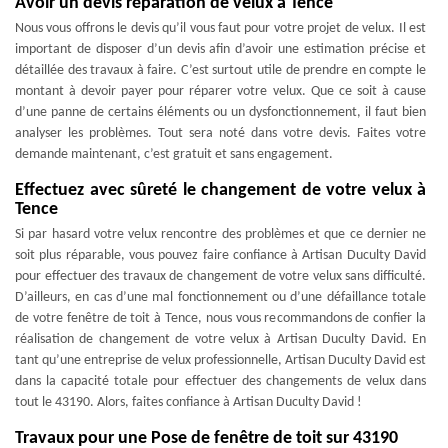
Avoir un devis réparation de velux à Tence
Nous vous offrons le devis qu’il vous faut pour votre projet de velux. Il est
important de disposer d’un devis afin d’avoir une estimation précise et
détaillée des travaux à faire. C’est surtout utile de prendre en compte le
montant à devoir payer pour réparer votre velux. Que ce soit à cause
d’une panne de certains éléments ou un dysfonctionnement, il faut bien
analyser les problèmes. Tout sera noté dans votre devis. Faites votre
demande maintenant, c’est gratuit et sans engagement.
Effectuez avec sûreté le changement de votre velux à
Tence
Si par hasard votre velux rencontre des problèmes et que ce dernier ne
soit plus réparable, vous pouvez faire confiance à Artisan Duculty David
pour effectuer des travaux de changement de votre velux sans difficulté.
D’ailleurs, en cas d’une mal fonctionnement ou d’une défaillance totale
de votre fenêtre de toit à Tence, nous vous recommandons de confier la
réalisation de changement de votre velux à Artisan Duculty David. En
tant qu’une entreprise de velux professionnelle, Artisan Duculty David est
dans la capacité totale pour effectuer des changements de velux dans
tout le 43190. Alors, faites confiance à Artisan Duculty David !
Travaux pour une Pose de fenêtre de toit sur 43190