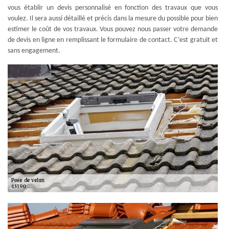
vous établir un devis personnalisé en fonction des travaux que vous
voulez. Il sera aussi détaillé et précis dans la mesure du possible pour bien
estimer le coût de vos travaux. Vous pouvez nous passer votre demande
de devis en ligne en remplissant le formulaire de contact. C’est gratuit et
sans engagement.