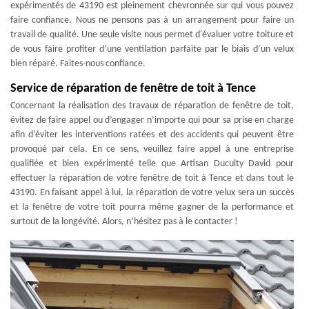
expérimentés de 43190 est pleinement chevronnée sur qui vous pouvez
faire confiance. Nous ne pensons pas à un arrangement pour faire un
travail de qualité. Une seule visite nous permet d'évaluer votre toiture et
de vous faire profiter d’une ventilation parfaite par le biais d’un velux
bien réparé. Faites-nous confiance.
Service de réparation de fenêtre de toit à Tence
Concernant la réalisation des travaux de réparation de fenêtre de toit,
évitez de faire appel ou d’engager n’importe qui pour sa prise en charge
afin d’éviter les interventions ratées et des accidents qui peuvent être
provoqué par cela. En ce sens, veuillez faire appel à une entreprise
qualifiée et bien expérimenté telle que Artisan Duculty David pour
effectuer la réparation de votre fenêtre de toit à Tence et dans tout le
43190. En faisant appel à lui, la réparation de votre velux sera un succès
et la fenêtre de votre toit pourra même gagner de la performance et
surtout de la longévité. Alors, n’hésitez pas à le contacter !