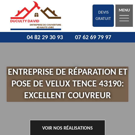
MENU
DEVIS
GRATUIT
04 82 29 30 93
07 62 69 79 97
ENTREPRISE DE RÉPARATION ET
POSE DE VELUX TENCE 43190:
EXCELLENT COUVREUR
VOIR NOS RÉALISATIONS