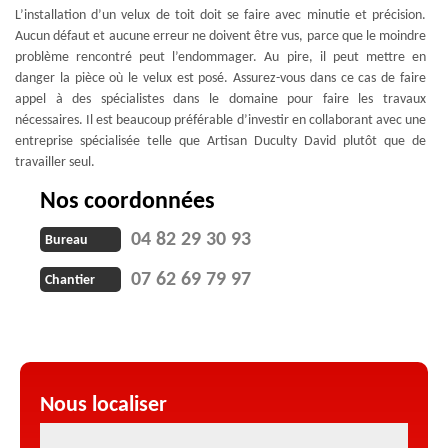
L’installation d’un velux de toit doit se faire avec minutie et précision.
Aucun défaut et aucune erreur ne doivent être vus, parce que le moindre
problème rencontré peut l’endommager. Au pire, il peut mettre en
danger la pièce où le velux est posé. Assurez-vous dans ce cas de faire
appel à des spécialistes dans le domaine pour faire les travaux
nécessaires. Il est beaucoup préférable d’investir en collaborant avec une
entreprise spécialisée telle que Artisan Duculty David plutôt que de
travailler seul.
Nos coordonnées
04 82 29 30 93
Bureau
07 62 69 79 97
Chantier
Nous localiser