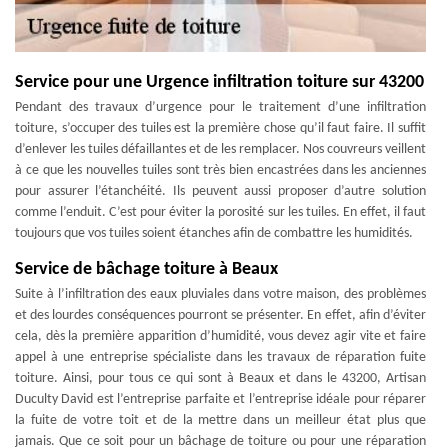
Service pour une Urgence infiltration toiture sur 43200
Pendant des travaux d’urgence pour le traitement d’une infiltration
toiture, s’occuper des tuiles est la première chose qu’il faut faire. Il suffit
d’enlever les tuiles défaillantes et de les remplacer. Nos couvreurs veillent
à ce que les nouvelles tuiles sont très bien encastrées dans les anciennes
pour assurer l’étanchéité. Ils peuvent aussi proposer d’autre solution
comme l’enduit. C’est pour éviter la porosité sur les tuiles. En effet, il faut
toujours que vos tuiles soient étanches afin de combattre les humidités.
Service de bâchage toiture à Beaux
Suite à l’infiltration des eaux pluviales dans votre maison, des problèmes
et des lourdes conséquences pourront se présenter. En effet, afin d’éviter
cela, dès la première apparition d’humidité, vous devez agir vite et faire
appel à une entreprise spécialiste dans les travaux de réparation fuite
toiture. Ainsi, pour tous ce qui sont à Beaux et dans le 43200, Artisan
Duculty David est l’entreprise parfaite et l’entreprise idéale pour réparer
la fuite de votre toit et de la mettre dans un meilleur état plus que
jamais. Que ce soit pour un bâchage de toiture ou pour une réparation