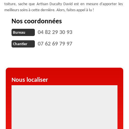
toiture, sache que Artisan Duculty David est en mesure d’apporter les
meilleurs soins à cette dernière. Alors, faites appel à lu !
Nos coordonnées
04 82 29 30 93
Bureau
07 62 69 79 97
Chantier
Nous localiser