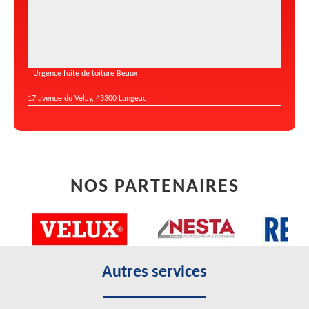
Urgence fuite de toiture Beaux
17 avenue du Velay, 43300 Langeac
NOS PARTENAIRES
Autres services