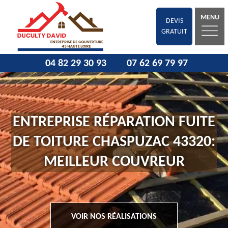
MENU
DEVIS
GRATUIT
04 82 29 30 93
07 62 69 79 97
ENTREPRISE RÉPARATION FUITE
DE TOITURE CHASPUZAC 43320:
MEILLEUR COUVREUR
VOIR NOS RÉALISATIONS