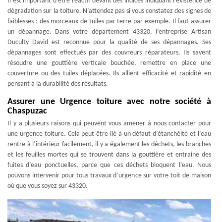
Il est important d’être réactif devant des indices indiquant l’existence de
dégradation sur la toiture. N’attendez pas si vous constatez des signes de
faiblesses : des morceaux de tuiles par terre par exemple. Il faut assurer
un dépannage. Dans votre département 43320, l’entreprise Artisan
Duculty David est reconnue pour la qualité de ses dépannages. Ses
dépannages sont effectués par des couvreurs réparateurs. Ils savent
résoudre une gouttière verticale bouchée, remettre en place une
couverture ou des tuiles déplacées. Ils allient efficacité et rapidité en
pensant à la durabilité des résultats.
Assurer une Urgence toiture avec notre société à
Chaspuzac
Il y a plusieurs raisons qui peuvent vous amener à nous contacter pour
une urgence toiture. Cela peut être lié à un défaut d’étanchéité et l’eau
rentre à l’intérieur facilement, il y a également les déchets, les branches
et les feuilles mortes qui se trouvent dans la gouttière et entraine des
fuites d’eau ponctuelles, parce que ces déchets bloquent l’eau. Nous
pouvons intervenir pour tous travaux d’urgence sur votre toit de maison
où que vous soyez sur 43320.