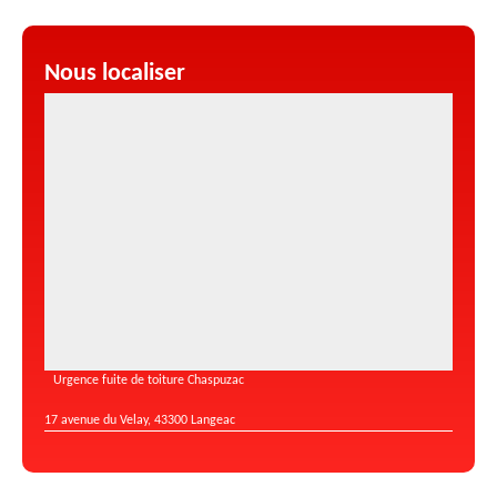
Nous localiser
Urgence fuite de toiture Chaspuzac
17 avenue du Velay, 43300 Langeac