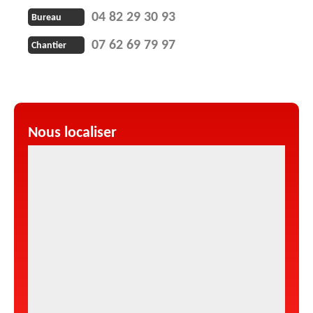
04 82 29 30 93
Bureau
07 62 69 79 97
Chantier
Nous localiser