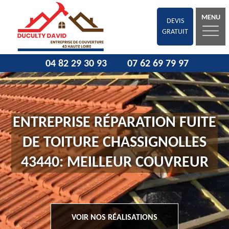
MENU
DEVIS
GRATUIT
04 82 29 30 93
07 62 69 79 97
ENTREPRISE RÉPARATION FUITE
DE TOITURE CHASSIGNOLLES
43440: MEILLEUR COUVREUR
VOIR NOS RÉALISATIONS