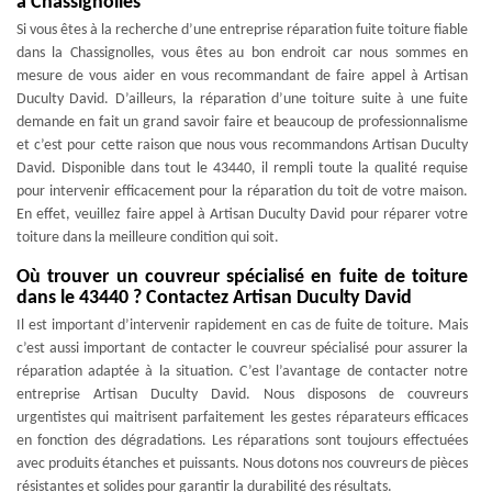
à Chassignolles
Si vous êtes à la recherche d’une entreprise réparation fuite toiture fiable
dans la Chassignolles, vous êtes au bon endroit car nous sommes en
mesure de vous aider en vous recommandant de faire appel à Artisan
Duculty David. D’ailleurs, la réparation d’une toiture suite à une fuite
demande en fait un grand savoir faire et beaucoup de professionnalisme
et c’est pour cette raison que nous vous recommandons Artisan Duculty
David. Disponible dans tout le 43440, il rempli toute la qualité requise
pour intervenir efficacement pour la réparation du toit de votre maison.
En effet, veuillez faire appel à Artisan Duculty David pour réparer votre
toiture dans la meilleure condition qui soit.
Où trouver un couvreur spécialisé en fuite de toiture
dans le 43440 ? Contactez Artisan Duculty David
Il est important d’intervenir rapidement en cas de fuite de toiture. Mais
c’est aussi important de contacter le couvreur spécialisé pour assurer la
réparation adaptée à la situation. C’est l’avantage de contacter notre
entreprise Artisan Duculty David. Nous disposons de couvreurs
urgentistes qui maitrisent parfaitement les gestes réparateurs efficaces
en fonction des dégradations. Les réparations sont toujours effectuées
avec produits étanches et puissants. Nous dotons nos couvreurs de pièces
résistantes et solides pour garantir la durabilité des résultats.