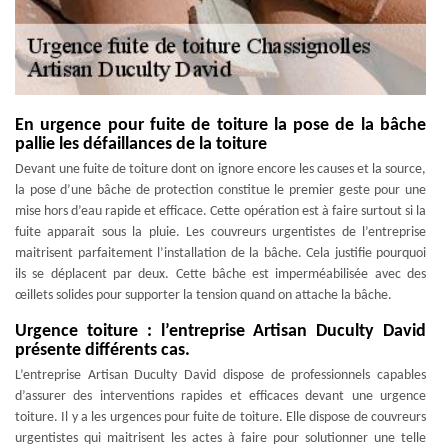
En urgence pour fuite de toiture la pose de la bâche
pallie les défaillances de la toiture
Devant une fuite de toiture dont on ignore encore les causes et la source,
la pose d’une bâche de protection constitue le premier geste pour une
mise hors d’eau rapide et efficace. Cette opération est à faire surtout si la
fuite apparait sous la pluie. Les couvreurs urgentistes de l’entreprise
maitrisent parfaitement l’installation de la bâche. Cela justifie pourquoi
ils se déplacent par deux. Cette bâche est imperméabilisée avec des
œillets solides pour supporter la tension quand on attache la bâche.
Urgence toiture : l’entreprise Artisan Duculty David
présente différents cas.
L’entreprise Artisan Duculty David dispose de professionnels capables
d’assurer des interventions rapides et efficaces devant une urgence
toiture. Il y a les urgences pour fuite de toiture. Elle dispose de couvreurs
urgentistes qui maitrisent les actes à faire pour solutionner une telle