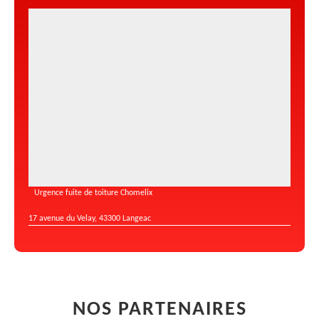
Urgence fuite de toiture Chomelix
17 avenue du Velay, 43300 Langeac
NOS PARTENAIRES