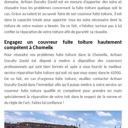
domaine, Artisan Duculty David est en mesure d’apporter des soins et
résoudre tous les problèmes concernant la fuite toiture quelque soit le
cas. Grâce au talent et au savoir faire de son couvreur fuite toiture, il est
dans la capacité totale pour apporter tous les soins nécessaire dont la
toiture de votre maison a besoin. De ce fait, n’hésitez surtout pas à lui
confier la réparation de votre toiture afin de garantir sa réussite.
Engagez un couvreur fuite toiture hautement
compétent à Chomelix
Pour résoudre vos problèmes fuite toiture dans la Chomelix, Artisan
Duculty David est disposé à mettre à disposition des couvreurs
professionnels qui sont bien formés et apte à vous fournir le meilleur
service réparation fuite toiture qui soit où que vous soyez dans le 43500.
De ce fait, en cas d’urgence fuite toiture, veuillez contacter Artisan
Duculty David dans l’immédiat afin qu’il puisse mettre à votre service un
couvreur fuite toiture qualifié et compétent pour prendre en main
spécialement la réparation de votre toit dans le respect de la norme et
du règle de l’art. Faites lui confiance !