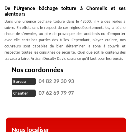
De l’Urgence bâchage toiture à Chomelix et ses
alentours
Dans une urgence bâchage toiture dans le 43500, il y a des règles à
suivre. En effet, sans le respect de ces règles départementales, la bâche
risque de s’envoler, au pire de provoquer des accidents ou d’emporter
avec elle certaines parties des tuiles. Cependant, n’ayez crainte, nos
couvreurs sont capables de bien déterminer la zone à couvrir et
respecter toutes les consignes de sécurité. Quel que soit le contenu des
travaux à faire, Artisan Duculty David saura ce qu’il faut pour les réussir.
Nos coordonnées
04 82 29 30 93
Bureau
07 62 69 79 97
Chantier
Nous localiser