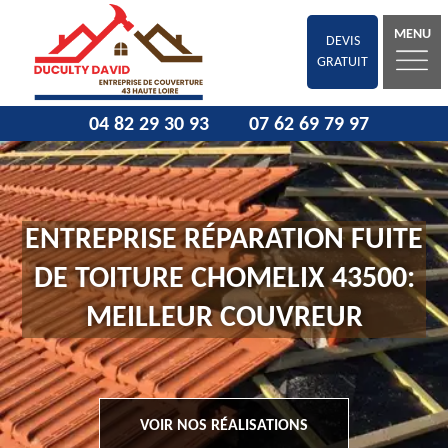
MENU
DEVIS
GRATUIT
04 82 29 30 93
07 62 69 79 97
ENTREPRISE RÉPARATION FUITE
DE TOITURE CHOMELIX 43500:
MEILLEUR COUVREUR
VOIR NOS RÉALISATIONS