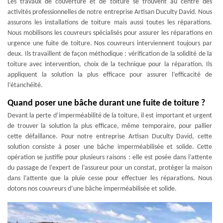
Les travaux de couverture et de toiture se trouvent au centre des
activités professionnelles de notre entreprise Artisan Duculty David. Nous
assurons les installations de toiture mais aussi toutes les réparations.
Nous mobilisons les couvreurs spécialisés pour assurer les réparations en
urgence une fuite de toiture. Nos couvreurs interviennent toujours par
deux. Ils travaillent de façon méthodique : vérification de la solidité de la
toiture avec intervention, choix de la technique pour la réparation. Ils
appliquent la solution la plus efficace pour assurer l’efficacité de
l’étanchéité.
Quand poser une bâche durant une fuite de toiture ?
Devant la perte d’imperméabilité de la toiture, il est important et urgent
de trouver la solution la plus efficace, même temporaire, pour pallier
cette défaillance. Pour notre entreprise Artisan Duculty David, cette
solution consiste à poser une bâche imperméabilisée et solide. Cette
opération se justifie pour plusieurs raisons : elle est posée dans l’attente
du passage de l’expert de l’assureur pour un constat, protéger la maison
dans l’attente que la pluie cesse pour effectuer les réparations. Nous
dotons nos couvreurs d’une bâche imperméabilisée et solide.