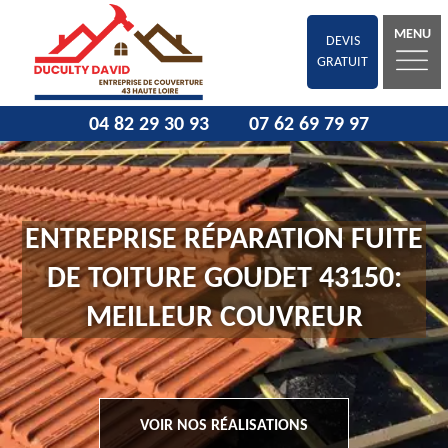
MENU
DEVIS
GRATUIT
04 82 29 30 93
07 62 69 79 97
ENTREPRISE RÉPARATION FUITE
DE TOITURE GOUDET 43150:
MEILLEUR COUVREUR
VOIR NOS RÉALISATIONS