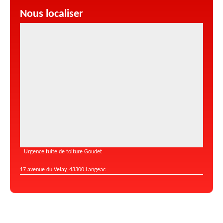
Nous localiser
Urgence fuite de toiture Goudet
17 avenue du Velay, 43300 Langeac