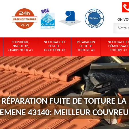
ON VO
COUVREUR,
NETTOYAGE ET
RÉPARATION
NETTOYAGE E
ZINGUEUR,
POSE DE
FUITE DE
DÉMOUSSAGE
CHARPENTIER 43
GOUTTIÈRE 43
TOITURE 43
TOITURE 43
 RÉPARATION FUITE DE TOITURE LA
EMENE 43140: MEILLEUR COUVRE