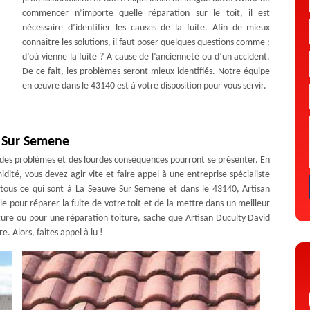
commencer n’importe quelle réparation sur le toit, il est
nécessaire d’identifier les causes de la fuite. Afin de mieux
connaitre les solutions, il faut poser quelques questions comme :
d’où vienne la fuite ? A cause de l’ancienneté ou d’un accident.
De ce fait, les problèmes seront mieux identifiés. Notre équipe
en œuvre dans le 43140 est à votre disposition pour vous servir.
e Sur Semene
n, des problèmes et des lourdes conséquences pourront se présenter. En
idité, vous devez agir vite et faire appel à une entreprise spécialiste
ur tous ce qui sont à La Seauve Sur Semene et dans le 43140, Artisan
ale pour réparer la fuite de votre toit et de la mettre dans un meilleur
ture ou pour une réparation toiture, sache que Artisan Duculty David
. Alors, faites appel à lu !