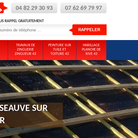
04 82 29 30 93
07 62 69 79 97
US RAPPEL GRATUITEMENT
T
TRAVAUX DE
PEINTURE SUR
HABILLAGE
ZINGUERIE
TUILE ET
PLANCHE DE
ZINGUEUR 43
TOITURE 43
RIVE 43
 SEAUVE SUR
UR