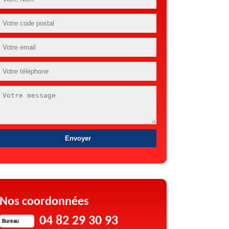
Nos coordonnées
04 82 29 30 93
Bureau