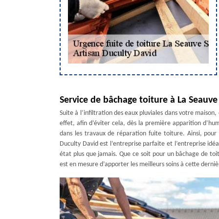
Service de bâchage toiture à La Seauv
Suite à l’infiltration des eaux pluviales dans votre maiso
effet, afin d’éviter cela, dès la première apparition d’hum
dans les travaux de réparation fuite toiture. Ainsi, po
Duculty David est l’entreprise parfaite et l’entreprise idé
état plus que jamais. Que ce soit pour un bâchage de toi
est en mesure d’apporter les meilleurs soins à cette dernière