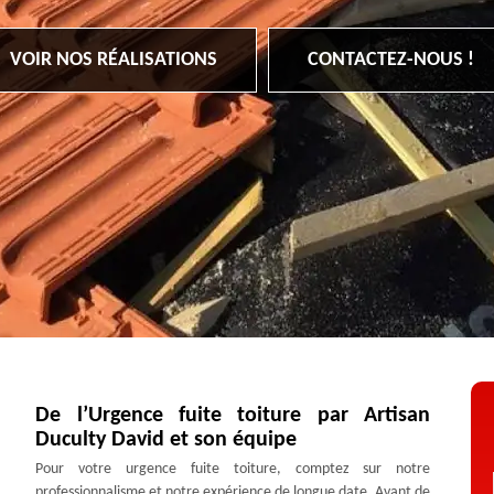
VOIR NOS RÉALISATIONS
CONTACTEZ-NOUS !
De l’Urgence fuite toiture par Artisan
Duculty David et son équipe
Pour votre urgence fuite toiture, comptez sur notre
professionnalisme et notre expérience de longue date. Avant de